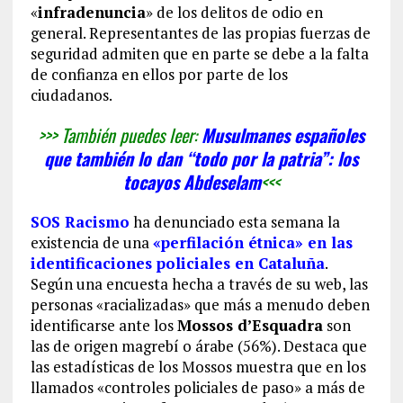
«
infradenuncia
» de los delitos de odio en
general. Representantes de las propias fuerzas de
seguridad admiten que en parte se debe a la falta
de confianza en ellos por parte de los
ciudadanos.
>>> También puedes leer:
Musulmanes españoles
que también lo dan “todo por la patria”: los
tocayos Abdeselam
<<<
SOS Racismo
ha denunciado esta semana la
existencia de una
«perfilación étnica» en las
identificaciones policiales en Cataluña
.
Según una encuesta hecha a través de su web, las
personas «racializadas» que más a menudo deben
identificarse ante los
Mossos d’Esquadra
son
las de origen magrebí o árabe (56%). Destaca que
las estadísticas de los Mossos muestra que en los
llamados «controles policiales de paso» a más de