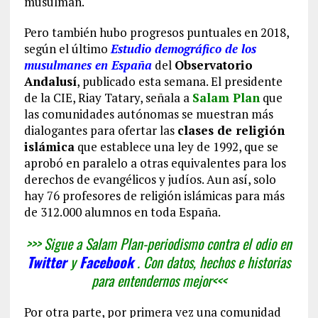
musulmán.
Pero también hubo progresos puntuales en 2018,
según el último
Estudio demográfico de los
musulmanes en España
del
Observatorio
Andalusí
, publicado esta semana. El presidente
de la CIE, Riay Tatary, señala a
Salam Plan
que
las comunidades autónomas se muestran más
dialogantes para ofertar las
clases de religión
islámica
que establece una ley de 1992, que se
aprobó en paralelo a otras equivalentes para los
derechos de evangélicos y judíos. Aun así, solo
hay 76 profesores de religión islámicas para más
de 312.000 alumnos en toda España.
>>> Sigue a Salam Plan-periodismo contra el odio en
Twitter
y
Facebook
. Con datos, hechos e historias
para entendernos mejor<<<
Por otra parte, por primera vez una comunidad