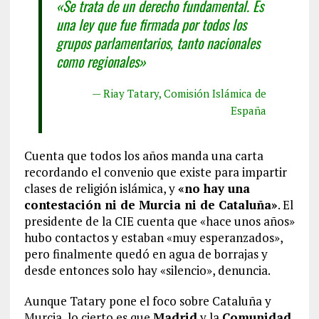
«Se trata de un derecho fundamental. Es
una ley que fue firmada por todos los
grupos parlamentarios, tanto nacionales
como regionales»
— Riay Tatary, Comisión Islámica de
España
Cuenta que todos los años manda una carta
recordando el convenio que existe para impartir
clases de religión islámica, y
«no hay una
contestación ni de Murcia ni de Cataluña»
. El
presidente de la CIE cuenta que «hace unos años»
hubo contactos y estaban «muy esperanzados»,
pero finalmente quedó en agua de borrajas y
desde entonces solo hay «silencio», denuncia.
Aunque Tatary pone el foco sobre Cataluña y
Murcia, lo cierto es que
Madrid
y la
Comunidad