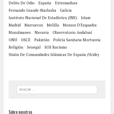
Delito De Odio
España
Extremadura
Fernando Grande-Marlaska
Galicia
Instituto Nacional De Estadística (INE)
Islam
Madrid
Marruecos
Melilla
Mossos D'Esquadra
Musulmanes
Navarra
Observatorio Andalusí
ONU
OSCE
Pakistán
Policía Sanitaria Mortuoria
Religión
Senegal
SOS Racismo
Unión De Comunidades Islámicas De España (Ucide)
Sobre nosotros