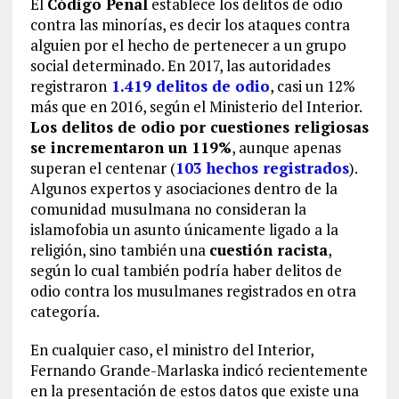
El
Código Penal
establece los delitos de odio
contra las minorías, es decir los ataques contra
alguien por el hecho de pertenecer a un grupo
social determinado. En 2017, las autoridades
registraron
1.419 delitos de odio
, casi un 12%
más que en 2016, según el Ministerio del Interior.
Los delitos de odio por cuestiones religiosas
se incrementaron un 119%
, aunque apenas
superan el centenar (
103 hechos registrados
).
Algunos expertos y asociaciones dentro de la
comunidad musulmana no consideran la
islamofobia un asunto únicamente ligado a la
religión, sino también una
cuestión racista
,
según lo cual también podría haber delitos de
odio contra los musulmanes registrados en otra
categoría.
En cualquier caso, el ministro del Interior,
Fernando Grande-Marlaska indicó recientemente
en la presentación de estos datos que existe una