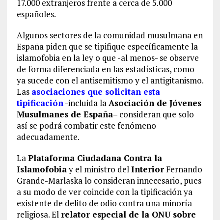
17.000 extranjeros frente a cerca de 5.000
españoles.
Algunos sectores de la comunidad musulmana en
España piden que se tipifique específicamente la
islamofobia en la ley o que -al menos- se observe
de forma diferenciada en las estadísticas, como
ya sucede con el antisemitismo y el antigitanismo.
Las
asociaciones que solicitan esta
tipificación
-incluida la
Asociación de Jóvenes
Musulmanes de España
– consideran que solo
así se podrá combatir este fenómeno
adecuadamente.
La
Plataforma Ciudadana Contra la
Islamofobia
y el ministro del
Interior
Fernando
Grande-Marlaska lo consideran innecesario, pues
a su modo de ver coincide con la tipificación ya
existente de delito de odio contra una minoría
religiosa. El
relator especial de la ONU sobre