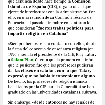
que denuncia desde hace tiempo la
Comisión
Islámica de España (CIE)
, órgano oficial que
ejerce de interlocutor con la Administración. Por
ello, en una reunión de su Comisión Técnica de
Educación el pasado diciembre constataron lo
que consideran
“fuertes trabas políticas para
impartir religión en Cataluña”
.
«Siempre hemos tenido contacto con ellos, desde
la firma del convenio de enseñanza religiosa [en
1996]», señala el presidente de la CIE, Riay Tatary
a
Salam Plan
. Cuenta que la primera condición
que le pusieron fue que los profesores pudieran
dar las
clases en catalán, con lo que Tatary
expresó que no había inconveniente alguno
.
De hecho, los profesores de religión islámica
habilitados por la CIE para la Generalitat se han
graduado en las universidades catalanas, subraya.
Sin embargo, «desde entonces no hay señales de