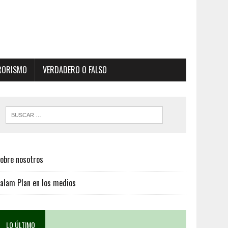
RORISMO
VERDADERO O FALSO
obre nosotros
alam Plan en los medios
LO ÚLTIMO