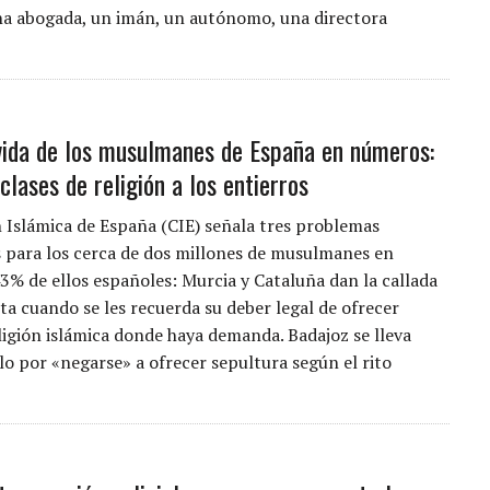
na abogada, un imán, un autónomo, una directora
 vida de los musulmanes de España en números:
clases de religión a los entierros
 Islámica de España (CIE) señala tres problemas
 para los cerca de dos millones de musulmanes en
43% de ellos españoles: Murcia y Cataluña dan la callada
ta cuando se les recuerda su deber legal de ofrecer
eligión islámica donde haya demanda. Badajoz se lleva
lo por «negarse» a ofrecer sepultura según el rito