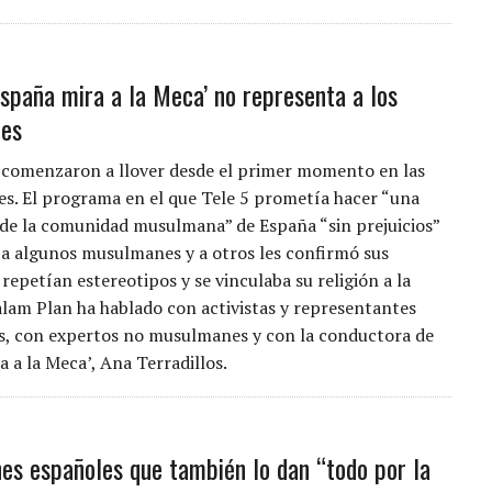
España mira a la Meca’ no representa a los
es
s comenzaron a llover desde el primer momento en las
les. El programa en el que Tele 5 prometía hacer “una
 de la comunidad musulmana” de España “sin prejuicios”
a algunos musulmanes y a otros les confirmó sus
repetían estereotipos y se vinculaba su religión a la
Salam Plan ha hablado con activistas y representantes
, con expertos no musulmanes y con la conductora de
 a la Meca’, Ana Terradillos.
s españoles que también lo dan “todo por la