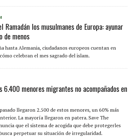
M
 el Ramadán los musulmanes de Europa: ayunar
 lo de menos
a hasta Alemania, ciudadanos europeos cuentan en
cómo celebran el mes sagrado del islam.
s 6.400 menores migrantes no acompañados en
 pasado llegaron 2.500 de estos menores, un 60% más
anterior. La mayoría llegaron en patera. Save The
nuncia que el sistema de acogida que debe protegerles
 busca perpetuar su situación de irregularidad.