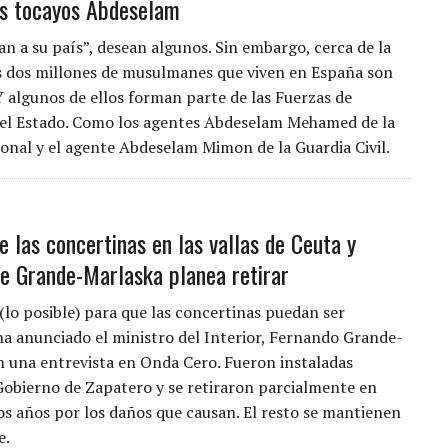
los tocayos Abdeselam
an a su país”, desean algunos. Sin embargo, cerca de la
s dos millones de musulmanes que viven en España son
Y algunos de ellos forman parte de las Fuerzas de
el Estado. Como los agentes Abdeselam Mehamed de la
ional y el agente Abdeselam Mimon de la Guardia Civil.
e las concertinas en las vallas de Ceuta y
ue Grande-Marlaska planea retirar
(lo posible) para que las concertinas puedan ser
 ha anunciado el ministro del Interior, Fernando Grande-
n una entrevista en Onda Cero. Fueron instaladas
Gobierno de Zapatero y se retiraron parcialmente en
s años por los daños que causan. El resto se mantienen
e.