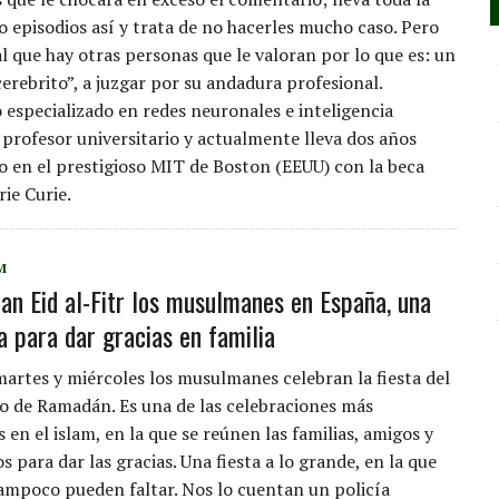
o episodios así y trata de no hacerles mucho caso. Pero
al que hay otras personas que le valoran por lo que es: un
erebrito”, a juzgar por su andadura profesional.
 especializado en redes neuronales e inteligencia
es profesor universitario y actualmente lleva dos años
o en el prestigioso MIT de Boston (EEUU) con la beca
ie Curie.
M
ran Eid al-Fitr los musulmanes en España, una
a para dar gracias en familia
martes y miércoles los musulmanes celebran la fiesta del
no de Ramadán. Es una de las celebraciones más
en el islam, en la que se reúnen las familias, amigos y
s para dar las gracias. Una fiesta a lo grande, en la que
tampoco pueden faltar. Nos lo cuentan un policía