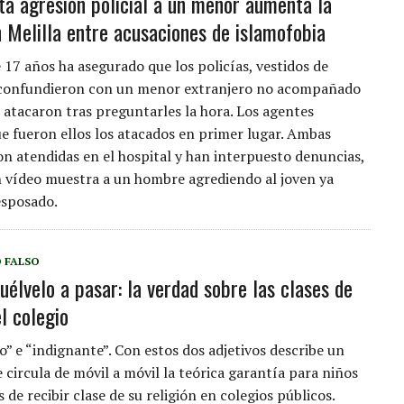
ta agresión policial a un menor aumenta la
n Melilla entre acusaciones de islamofobia
 17 años ha asegurado que los policías, vestidos de
e confundieron con un menor extranjero no acompañado
 atacaron tras preguntarles la hora. Los agentes
e fueron ellos los atacados en primer lugar. Ambas
on atendidas en el hospital y han interpuesto denuncias,
 vídeo muestra a un hombre agrediendo al joven ya
esposado.
 FALSO
uélvelo a pasar: la verdad sobre las clases de
l colegio
” e “indignante”. Con estos dos adjetivos describe un
 circula de móvil a móvil la teórica garantía para niños
e recibir clase de su religión en colegios públicos.