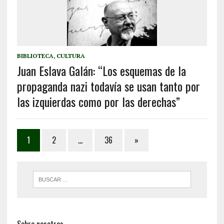
BIBLIOTECA
,
CULTURA
Juan Eslava Galán: “Los esquemas de la
propaganda nazi todavía se usan tanto por
las izquierdas como por las derechas”
1
2
…
36
»
Sobre nosotros