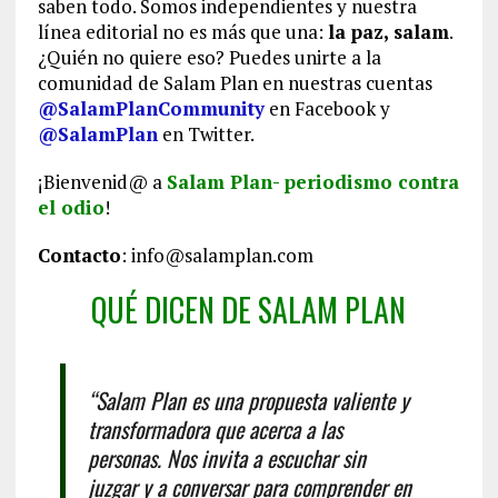
saben todo. Somos independientes y nuestra
línea editorial no es más que una:
la paz, salam
.
¿Quién no quiere eso? Puedes unirte a la
comunidad de Salam Plan en nuestras cuentas
@SalamPlanCommunity
en Facebook y
@SalamPlan
en Twitter.
¡Bienvenid@ a
Salam Plan- periodismo contra
el odio
!
Contacto
:
info@salamplan.com
QUÉ DICEN DE SALAM PLAN
“Salam Plan es una propuesta valiente y
transformadora que acerca a las
personas. Nos invita a escuchar sin
juzgar y a conversar para comprender en