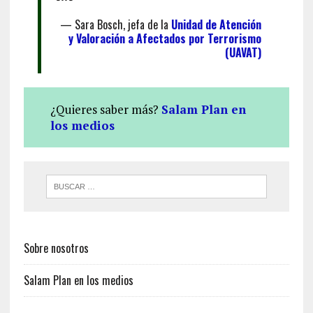
— Sara Bosch, jefa de la
Unidad de Atención
y Valoración a Afectados por Terrorismo
(UAVAT)
¿Quieres saber más?
Salam Plan en
los medios
Sobre nosotros
Salam Plan en los medios