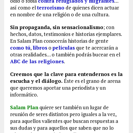
odio o fobia
contra refugiados y migrantes
…
así como el
terrorismo
de quienes dicen actuar
en nombre de una religión o de una cultura.
Sin propaganda, sin sensacionalismo
; con
hechos, datos, testimonios e historias ejemplares.
En Salam Plan conocerás historias de gente
como tú
,
libros
o
películas
que te acercarán a
otras realidades… o también podrás bucear en el
ABC de las religiones
.
Creemos que la clave para entendernos es la
escucha y el diálogo.
Éste es el grano de arena
que queremos aportar una periodista y un
informático.
Salam Plan
quiere ser también un lugar de
reunión de seres distintos pero iguales a la vez,
para aquellos valientes que buscan respuestas a
sus dudas y para aquellos que saben que no lo