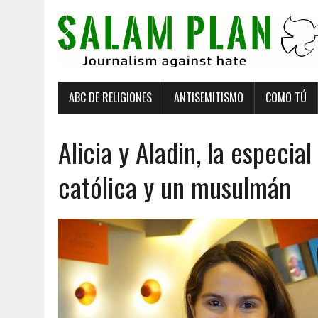
ABC DE RELIGIONES
ANTISEMITISMO
COMO TÚ
Alicia y Aladin, la especia
católica y un musulmán