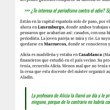
>>> ¿Te interesa el periodismo contra el odio? 
Están en la capital española solo de paso, por 
ahora en
Luxemburgo
, donde ambos trabajan 
pensaron que acabarían así: casados, con una hi
periodista. La joven pareja se mira y ríe. Lo su
quedarse en
Marruecos
, donde se conocieron y
Alicia es madrileña y estaba en
Casablanca
(Mar
financieros que estudió en el país vecino. Su pr
tenía, recuerda Alicia. Menos mal que no tenía 
la cena que esta docente del máster organizó a
Aladin.
La profesora de Alicia la llamó un día y le 
ninguno, porque de lo contrario no habría co