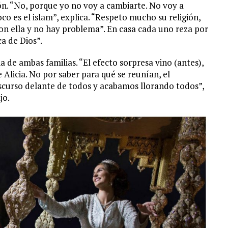
ión. “No, porque yo no voy a cambiarte. No voy a
co es el islam”, explica. “Respeto mucho su religión,
 con ella y no hay problema”. En casa cada uno reza por
ca de Dios”.
a de ambas familias. “El efecto sorpresa vino (antes),
 Alicia. No por saber para qué se reunían, el
curso delante de todos y acabamos llorando todos”,
jo.