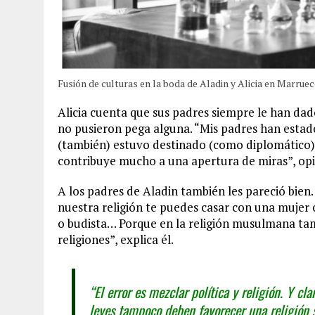
Fusión de culturas en la boda de Aladin y Alicia en Marrue
Alicia cuenta que sus padres siempre le han da
no pusieron pega alguna. “Mis padres han estad
(también) estuvo destinado (como diplomático)
contribuye mucho a una apertura de miras”, opi
A los padres de Aladin también les pareció bien. 
nuestra religión te puedes casar con una mujer
o budista… Porque en la religión musulmana tamb
religiones”, explica él.
“El error es mezclar política y religión. Y cl
leyes tampoco deben favorecer una religión 