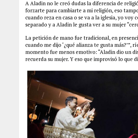
A Aladin no le creó dudas la diferencia de relig
forzarte para cambiarte a mi religión, eso tampo
cuando reza en casa o se va a la iglesia, yo voy
separado y a Aladin le gusta ver a su mujer “cer
La petición de mano fue tradicional, en presenci
cuando me dijo ‘¿qué alianza te gusta más?’”, ríe
momento fue menos emotivo: “Aladin dio un dis
recuerda su mujer. Y eso que improvisó lo que di