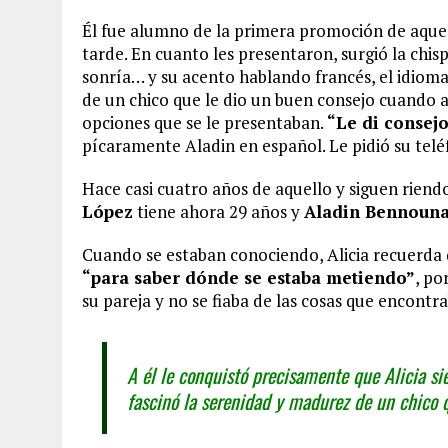
Él fue alumno de la primera promoción de aque
tarde. En cuanto les presentaron, surgió la chis
sonría… y su acento hablando francés, el idioma 
de un chico que le dio un buen consejo cuando a
opciones que se le presentaban.
“Le di consej
pícaramente Aladin en español. Le pidió su teléf
Hace casi cuatro años de aquello y siguen riend
López
tiene ahora 29 años y
Aladin Bennoun
Cuando se estaban conociendo, Alicia recuerda
“para saber dónde se estaba metiendo”
, po
su pareja y no se fiaba de las cosas que encontr
A él le conquistó precisamente que Alicia si
fascinó la serenidad y madurez de un chico 