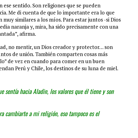
ese sentido. Son religiones que se pueden
a. Me di cuenta de que lo importante era lo que
n muy similares a los míos. Para estar juntos -si Dios
media naranja y, mira, ha sido precisamente con una
antada”, afirma.
ridad, no mentir, un Dios creador y protector… son
untos de unión. También comparten cosas más
illo” de vez en cuando para comer en un buen
ndan Perú y Chile, los destinos de su luna de miel.
 sentía hacia Aladin, los valores que él tiene y son
ra cambiarte a mi religión, eso tampoco es el