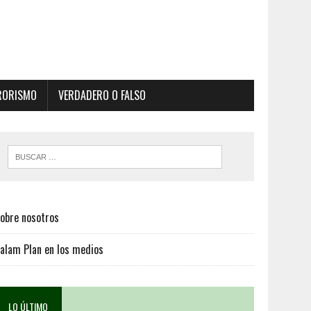
RORISMO
VERDADERO O FALSO
obre nosotros
alam Plan en los medios
LO ÚLTIMO