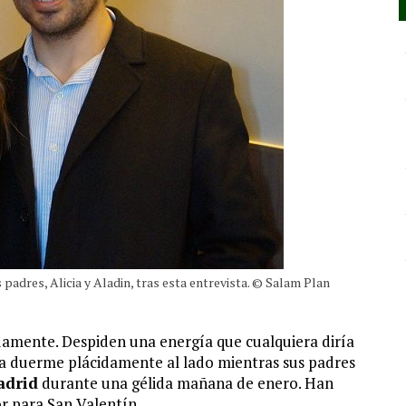
dres, Alicia y Aladin, tras esta entrevista. © Salam Plan
damente. Despiden una energía que cualquiera diría
ia duerme plácidamente al lado mientras sus padres
adrid
durante una gélida mañana de enero. Han
r para San Valentín.