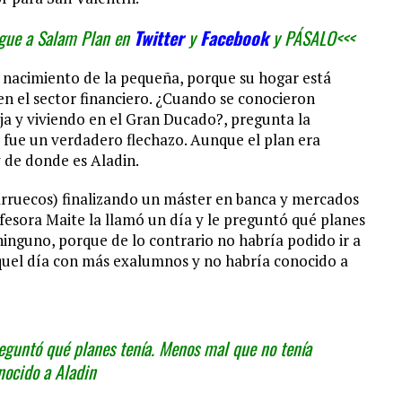
Sigue a Salam Plan en
Twitter
y
Facebook
y PÁSALO<<<
el nacimiento de la pequeña, porque su hogar está
en el sector financiero. ¿Cuando se conocieron
ja y viviendo en el Gran Ducado?, pregunta la
yo fue un verdadero flechazo. Aunque el plan era
 de donde es Aladin.
ruecos) finalizando un máster en banca y mercados
ofesora Maite la llamó un día y le preguntó qué planes
ninguno, porque de lo contrario no habría podido ir a
quel día con más exalumnos y no habría conocido a
preguntó qué planes tenía. Menos mal que no tenía
nocido a Aladin