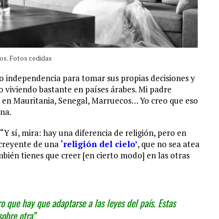
cos. Fotos cedidas
do independencia para tomar sus propias decisiones y
o viviendo bastante en países árabes. Mi padre
 en Mauritania, Senegal, Marruecos… Yo creo que eso
na.
“Y sí, mira: hay una diferencia de religión, pero en
 creyente de una
‘religión del cielo’
, que no sea atea
ién tienes que creer [en cierto modo] en las otras
aro que hay que adaptarse a las leyes del país. Estas
sobre otra”