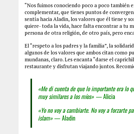
“Nos fuimos conociendo poco a poco también en 
complementar, que tienes puntos de convergenci
sentía hacia Aladin, los valores que él tiene y so
quiere- toda la vida, hace falta encontrar a tu 
persona de otra religión, de otro país, pero enc
El “respeto a los padres y la familia”, la solida
algunos de los valores que ambos citan como p
mundanas, claro. Les encanta “darse el caprich
restaurante y disfrutan viajando juntos. Recomie
«Me di cuenta de que lo importante era lo que
muy similares a los míos» —
Alicia
«Yo no voy a cambiarte. No voy a forzarte pa
islam»
— Aladin