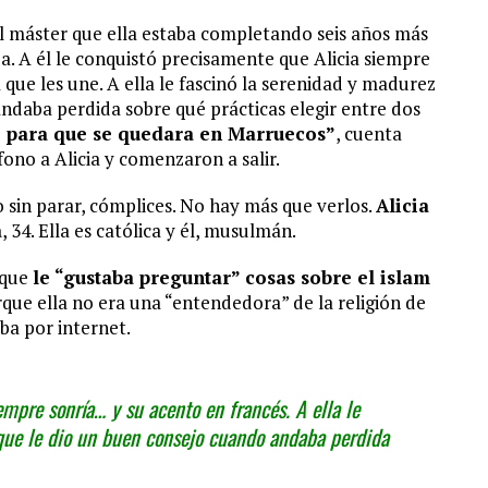
l máster que ella estaba completando seis años más
pa. A él le conquistó precisamente que Alicia siempre
que les une. A ella le fascinó la serenidad y madurez
ndaba perdida sobre qué prácticas elegir entre dos
o para que se quedara en Marruecos”
, cuenta
ono a Alicia y comenzaron a salir.
o sin parar, cómplices. No hay más que verlos.
Alicia
a
, 34. Ella es católica y él, musulmán.
 que
le “gustaba preguntar” cosas sobre el islam
rque ella no era una “entendedora” de la religión de
aba por internet.
empre sonría… y su acento en francés. A ella le
que le dio un buen consejo cuando andaba perdida