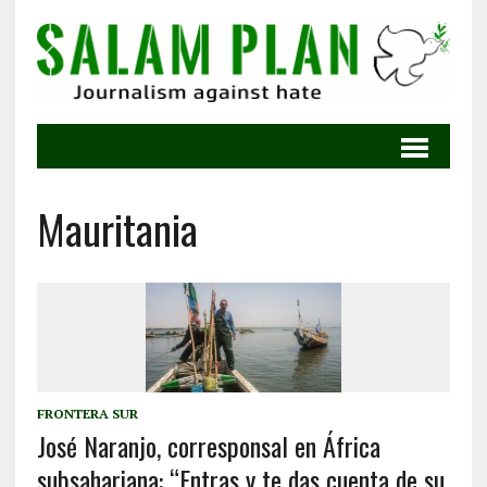
Mauritania
FRONTERA SUR
José Naranjo, corresponsal en África
subsahariana: “Entras y te das cuenta de su