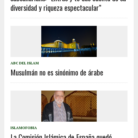
diversidad y riqueza espectacular”
ABC DEL ISLAM
Musulmán no es sinónimo de árabe
ISLAMOFOBIA
La Comisión Islámica de España quedó