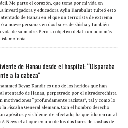
ácil. Me parte el corazón, que tema por mi vida en
La investigadora y educadora Aylin Karabulut tuiteó esto
 atentado de Hanau en el que un terrorista de extrema
ó a nueve personas en dos bares de shisha y también
a vida de su madre. Pero su objetivo delata un odio más
 islamofobia.
iviente de Hanau desde el hospital: “Disparaba
nte a la cabeza”
hammed Beyaz Kandir es uno de los heridos que han
 al atentado de Hanau, perpetrado por el ultraderechista
on motivaciones “profundamente racistas”, tal y como lo
do la Fiscalía General alemana. Con el hombro derecho
on apósitos y visiblemente afectado, ha querido narrar al
 A News el ataque en uno de los dos bares de shishas de