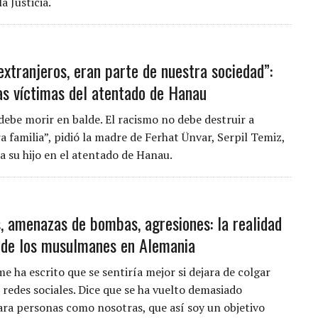
a Justicia.
extranjeros, eran parte de nuestra sociedad”:
las víctimas del atentado de Hanau
debe morir en balde. El racismo no debe destruir a
 familia”, pidió la madre de Ferhat Ünvar, Serpil Temiz,
a su hijo en el atentado de Hanau.
, amenazas de bombas, agresiones: la realidad
 de los musulmanes en Alemania
e ha escrito que se sentiría mejor si dejara de colgar
 redes sociales. Dice que se ha vuelto demasiado
ara personas como nosotras, que así soy un objetivo