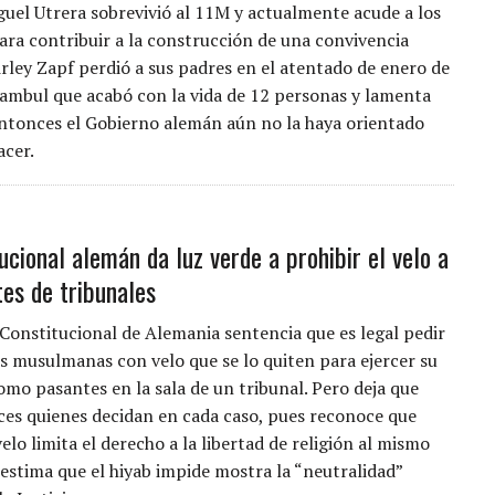
uel Utrera sobrevivió al 11M y actualmente acude a los
para contribuir a la construcción de una convivencia
irley Zapf perdió a sus padres en el atentado de enero de
ambul que acabó con la vida de 12 personas y lamenta
ntonces el Gobierno alemán aún no la haya orientado
acer.
ucional alemán da luz verde a prohibir el velo a
tes de tribunales
 Constitucional de Alemania sentencia que es legal pedir
es musulmanas con velo que se lo quiten para ejercer su
omo pasantes en la sala de un tribunal. Pero deja que
eces quienes decidan en cada caso, pues reconoce que
velo limita el derecho a la libertad de religión al mismo
estima que el hiyab impide mostra la “neutralidad”