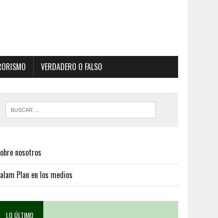
RORISMO
VERDADERO O FALSO
obre nosotros
alam Plan en los medios
LO ÚLTIMO