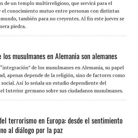
n de un templo multirreligioso, que servirá para el
 el conocimiento mutuo entre personas con distintas
l mundo, también para no creyentes. Al fin este jueves se
mera piedra.
 los musulmanes en Alemania son alemanes
 “integración” de los musulmanes en Alemania, su papel
dad, apenas depende de la religión, sino de factores como
 social. Así lo señala un estudio dependiente del
del Interior germano sobre sus ciudadanos musulmanes.
del terrorismo en Europa: desde el sentimiento
no al diálogo por la paz