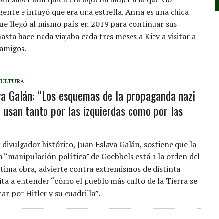
gente e intuyó que era una estrella. Anna es una chica
ue llegó al mismo país en 2019 para continuar sus
hasta hace nada viajaba cada tres meses a Kiev a visitar a
 amigos.
CULTURA
va Galán: “Los esquemas de la propaganda nazi
e usan tanto por las izquierdas como por las
y divulgador histórico, Juan Eslava Galán, sostiene que la
la “manipulación política” de Goebbels está a la orden del
última obra, advierte contra extremismos de distinta
vita a entender “cómo el pueblo más culto de la Tierra se
r por Hitler y su cuadrilla”.