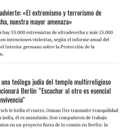
advierte: «El extremismo y terrorismo de
cha, nuestra mayor amenaza»
 hay 33.000 extremistas de ultraderecha y más 13.000
nen intenciones violentas, según el informe anual del
del Interior germano sobre la Protección de la
n.
 una teóloga judía del templo multirreligioso
cionará Berlín: “Escuchar al otro es esencial
nvivencia”
rsch le brilla el rostro. Osman Örs transmite tranquilidad
 es judía, él es musulmán. Son compañeros de trabajo
años en un proyecto fuera de lo común en Berlín: la