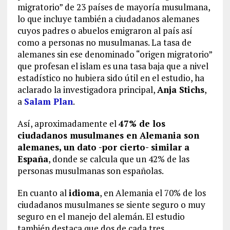
migratorio” de 23 países de mayoría musulmana,
lo que incluye también a ciudadanos alemanes
cuyos padres o abuelos emigraron al país así
como a personas no musulmanas. La tasa de
alemanes sin ese denominado “origen migratorio”
que profesan el islam es una tasa baja que a nivel
estadístico no hubiera sido útil en el estudio, ha
aclarado la investigadora principal,
Anja Stichs
,
a
Salam Plan
.
Así, aproximadamente el
47% de los
ciudadanos musulmanes en Alemania son
alemanes, un dato -por cierto- similar a
España
, donde se calcula que un 42% de las
personas musulmanas son españolas.
En cuanto al
idioma
, en Alemania el 70% de los
ciudadanos musulmanes se siente seguro o muy
seguro en el manejo del alemán. El estudio
también destaca que dos de cada tres