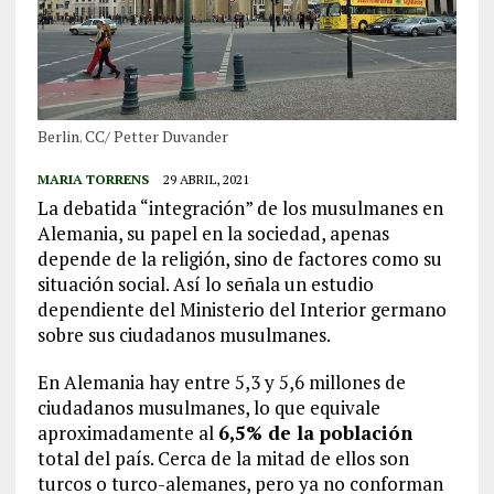
Berlin. CC/ Petter Duvander
MARIA TORRENS
29 ABRIL, 2021
La debatida “integración” de los musulmanes en
Alemania, su papel en la sociedad, apenas
depende de la religión, sino de factores como su
situación social. Así lo señala un estudio
dependiente del Ministerio del Interior germano
sobre sus ciudadanos musulmanes.
En Alemania hay entre 5,3 y 5,6 millones de
ciudadanos musulmanes, lo que equivale
aproximadamente al
6,5% de la población
total del país. Cerca de la mitad de ellos son
turcos o turco-alemanes, pero ya no conforman