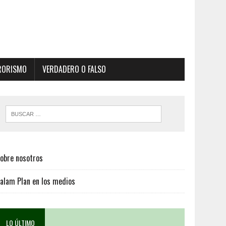
RORISMO
VERDADERO O FALSO
obre nosotros
alam Plan en los medios
LO ÚLTIMO