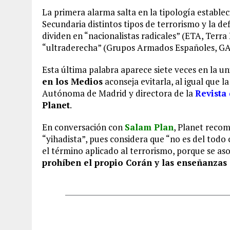
La primera alarma salta en la tipología establec
Secundaria distintos tipos de terrorismo y la d
dividen en “nacionalistas radicales” (ETA, Terra 
“ultraderecha” (Grupos Armados Españoles, GAE,
Esta última palabra aparece siete veces en la un
en los Medios
aconseja evitarla, al igual que l
Autónoma de Madrid y directora de la
Revista
Planet
.
En conversación con
Salam Plan
, Planet recom
“yihadista”, pues considera que “no es del tod
el término aplicado al terrorismo, porque se aso
prohíben el propio Corán y las enseñanzas