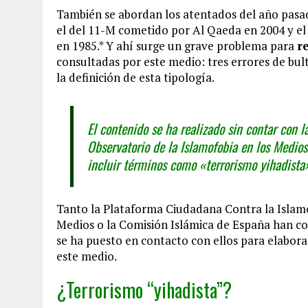
También se abordan los atentados del año pasad
el del 11-M cometido por Al Qaeda en 2004 y el 
en 1985.* Y ahí surge un grave problema para
r
consultadas por este medio: tres errores de bult
la definición de esta tipología.
El contenido se ha realizado sin contar con 
Observatorio de la Islamofobia en los Medios
incluir términos como «terrorismo yihadista
Tanto la Plataforma Ciudadana Contra la Islamo
Medios o la Comisión Islámica de España han c
se ha puesto en contacto con ellos para elaborar
este medio.
¿Terrorismo “yihadista”?