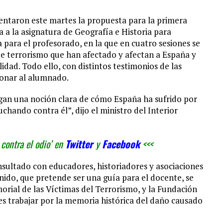
sentaron este martes la propuesta para la primera
da a la asignatura de Geografía e Historia para
a para el profesorado, en la que en cuatro sesiones se
s de terrorismo que han afectado y afectan a España y
idad. Todo ello, con distintos testimonios de las
xionar al alumnado.
ngan una noción clara de cómo España ha sufrido por
chando contra él”, dijo el ministro del Interior
contra el odio’ en
Twitter
y
Facebook
<<<
onsultado con educadores, historiadores y asociaciones
enido, que pretende ser una guía para el docente, se
rial de las Víctimas del Terrorismo, y la Fundación
 es trabajar por la memoria histórica del daño causado