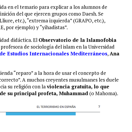
ida en el temario para explicar a los alumnos de
efinición del que ejercen grupos como Daesh. Se
Lliure, etc.), “extrema izquierda” (GRAPO, etc.),
 por ejemplo) y “yihadistas”.
idad didáctica. El
Observatorio de la Islamofobia
a profesora de sociología del islam en la Universidad
 de Estudios Internacionales Mediterráneos
,
Ana
ienda “reparo” a la hora de usar el concepto de
o correcto”. A muchos creyentes musulmanes les duele
cia su religión con la
violencia gratuita, lo que
 de su principal profeta, Muhammad
(o Mahoma).