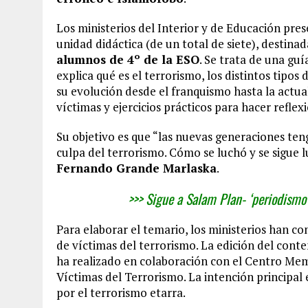
Los ministerios del Interior y de Educación pre
unidad didáctica (de un total de siete), destina
alumnos de 4º de la ESO
. Se trata de una guí
explica qué es el terrorismo, los distintos tipo
su evolución desde el franquismo hasta la actual
víctimas y ejercicios prácticos para hacer refle
Su objetivo es que “las nuevas generaciones te
culpa del terrorismo. Cómo se luchó y se sigue lu
Fernando Grande Marlaska
.
>>> Sigue a Salam Plan- ‘periodismo 
Para elaborar el temario, los ministerios han c
de víctimas del terrorismo. La edición del cont
ha realizado en colaboración con el Centro Memo
Víctimas del Terrorismo. La intención principal
por el terrorismo etarra.