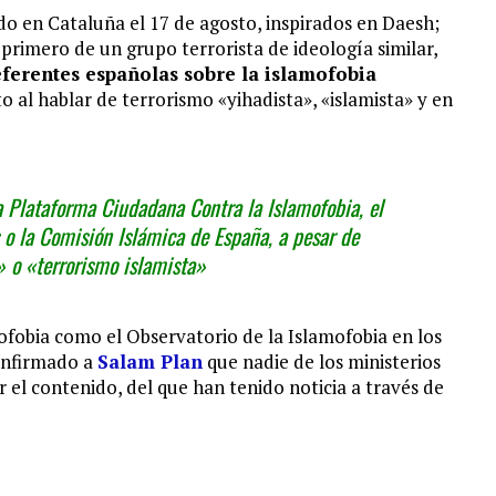
o en Cataluña el 17 de agosto, inspirados en Daesh;
primero de un grupo terrorista de ideología similar,
eferentes españolas sobre la islamofobia
o al hablar de terrorismo «yihadista», «islamista» y en
la Plataforma Ciudadana Contra la Islamofobia, el
 o la Comisión Islámica de España, a pesar de
» o «terrorismo islamista»
fobia como el Observatorio de la Islamofobia en los
onfirmado a
Salam Plan
que nadie de los ministerios
 el contenido, del que han tenido noticia a través de