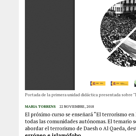
Portada de la primera unidad didáctica presentada sobre "
MARIA TORRENS
22 NOVIEMBRE, 2018
El próximo curso se enseñará “El terrorismo en 
todas las comunidades autónomas. El temario se
abordar el terrorismo de Daesh o Al Qaeda, de
erróneo e islamófobo
.