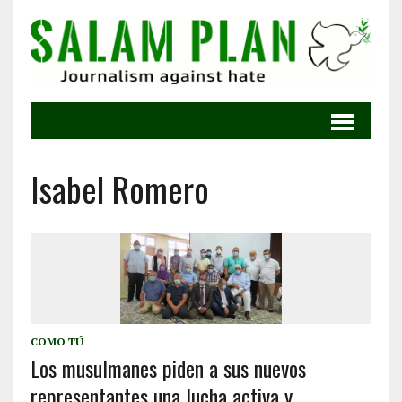
Isabel Romero
COMO TÚ
Los musulmanes piden a sus nuevos
representantes una lucha activa y