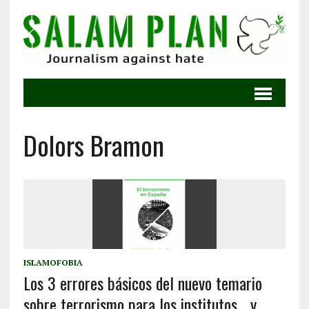
Dolors Bramon
ISLAMOFOBIA
Los 3 errores básicos del nuevo temario
sobre terrorismo para los institutos… y