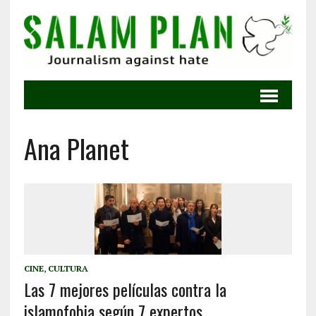
Ana Planet
CINE
,
CULTURA
Las 7 mejores películas contra la
islamofobia según 7 expertos