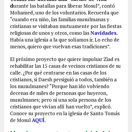
d
urante las batallas para liberar Mosul”, contó
Mohamed, uno de los voluntarios. Recuerda que
“cuando era niño, las familias musulmanas y
cristianas se visitaban mutuamente por las fiestas
religiosas de unos y otros, como las
Navidades
.
Había una iglesia a la que solíamos ir. Lo echo de
menos, quiero que vuelvan esas tradiciones”.
El próximo proyecto que quiere impulsar Ziad es
rehabilitar las 15 casas de vecinos cristianos de su
calle. ¿Por qué centrarse en las casas de los
cristianos, si Daesh persiguió a todos, también a
los musulmanes? “Porque han ido volviendo
decenas de miles de personas que huyeron,
musulmanes; pero ni una sola persona de los
cristianos que vivían allí han vuelto”, explicó.
Conoce su proyecto en la iglesia de Santo Tomás
de Mosul
AQUÍ
.