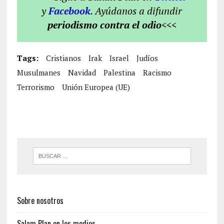
y
Facebook
. Ayúdanos a difundir
periodismo contra el odio
<<<
Tags:
Cristianos
Irak
Israel
Judíos
Musulmanes
Navidad
Palestina
Racismo
Terrorismo
Unión Europea (UE)
Sobre nosotros
Salam Plan en los medios