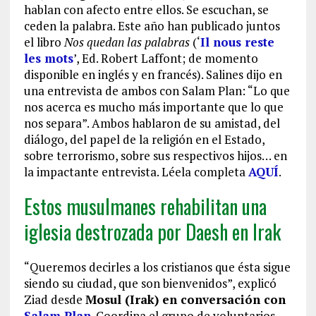
hablan con afecto entre ellos. Se escuchan, se
ceden la palabra. Este año han publicado juntos
el libro
Nos quedan las palabras
(‘
Il nous reste
les mots
’, Ed. Robert Laffont; de momento
disponible en inglés y en francés). Salines dijo en
una entrevista de ambos con Salam Plan: “Lo que
nos acerca es mucho más importante que lo que
nos separa”. Ambos hablaron de su amistad, del
diálogo, del papel de la religión en el Estado,
sobre terrorismo, sobre sus respectivos hijos… en
la impactante entrevista. Léela completa
AQUÍ
.
Estos musulmanes rehabilitan una
iglesia destrozada por Daesh en Irak
“Queremos decirles a los cristianos que ésta sigue
siendo su ciudad, que son bienvenidos”, explicó
Ziad desde
Mosul (Irak) en conversación con
Salam Plan
. Coordina el grupo de voluntarios