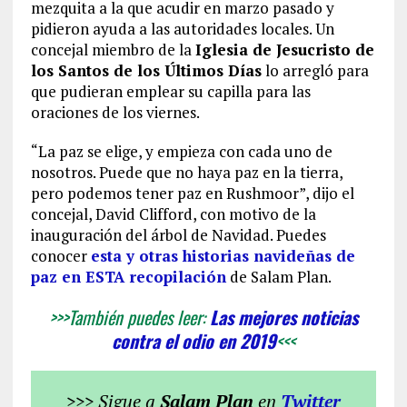
mezquita a la que acudir en marzo pasado y
pidieron ayuda a las autoridades locales. Un
concejal miembro de la
Iglesia de Jesucristo de
los Santos de los Últimos Días
lo arregló para
que pudieran emplear su capilla para las
oraciones de los viernes.
“La paz se elige, y empieza con cada uno de
nosotros. Puede que no haya paz en la tierra,
pero podemos tener paz en Rushmoor”, dijo el
concejal, David Clifford, con motivo de la
inauguración del árbol de Navidad. Puedes
conocer
esta y otras historias navideñas de
paz en ESTA recopilación
de Salam Plan.
>>>También puedes leer:
Las mejores noticias
contra el odio en 2019
<<<
>>> Sigue a
Salam Plan
en
Twitter