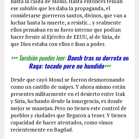
hasta la caída de Mosul. Hasta entonces tenían
ese
subidón
que les daba la propaganda, el
considerarse guerreros santos, divinos, que van a
luchar hasta la muerte, a resistir… y realmente
ellos pensaban en su fuero interno que podían
hacer frente al Ejército de EEUU, al de Siria, de
que Dios estaba con ellos e iban a poder.
>>> También puedes leer:
Daesh tras su derrota en
Raqa: tocado pero no hundido
<<<
Desde que cayó Mosul se fueron desmoronando
como un castillo de naipes. Y ahora mismo están
presentes militarmente en el desierto entre Irak
y Siria, luchando desde la insurgencia, es donde
mejor se manejan. Pero no tienen este control de
pueblos y ciudades que llegaron a tener. Y tienen
capacidad de hacer atentados, como vimos
recientemente en Bagdad.