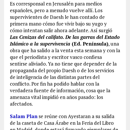
Es corresponsal en Jerusalén para medios
españoles, pero a menudo vuelve allí. Los
supervivientes de Daesh le han contado de
primera mano cómo fue vivir bajo su yugo y
cómo intentan salir ahora adelante. Así surgió
Las Cenizas del califato. De las garras del Estado
Islámico a la supervivencia
(Ed. Península)
, una
obra que ha salido a la venta esta semana y con la
que el periodista y escritor vasco confiesa
sentirse aliviado. Ya no tiene que depender de la
propaganda del propio Daesh o de los servicios
de inteligencia de las distintas partes del
conflicto. Por fin ha podido hablar con la
verdadera fuente de información, cosa que la
amenaza vital impidió en años pasado: los
afectados.
Salam Plan
se reúne con Ayestaran a su salida
de la caseta de Casa Árabe en la Feria del Libro
en Madrid, donde estará firmando ejemplares de