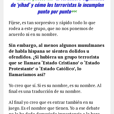
de ‘yihad’ y cómo los terroristas lo incumplen
punto por punto
<<<
Fíjese, es tan sorpresivo y rápido todo lo que
rodea a este grupo, que no nos ponemos de
acuerdo ni en su nombre.
Sin embargo, al menos algunos musulmanes
de habla hispana se sienten dolidos u
ofendidos. ¿Si hubiera un grupo terrorista
que se llamara ‘Estado Cristiano’ o ‘Estado
Protestante’ o ‘Estado Católico’, lo
llamaríamos así?
Yo creo que sí. Si es su nombre, es su nombre. Al
final es una traducción de su nombre.
Al final yo creo que es entrar también en su
juego. Es el nombre que tienen. Yo a ese debate
no le he dado demasiada importancia a la hora