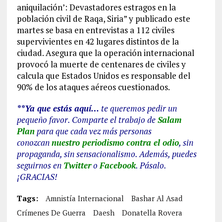
aniquilación’: Devastadores estragos en la
población civil de Raqa, Siria” y publicado este
martes se basa en entrevistas a 112 civiles
supervivientes en 42 lugares distintos de la
ciudad. Asegura que la operación internacional
provocó la muerte de centenares de civiles y
calcula que Estados Unidos es responsable del
90% de los ataques aéreos cuestionados.
**Ya que estás aquí…
te queremos pedir un
pequeño favor. Comparte el trabajo de
Salam
Plan
para que cada vez más personas
conozcan
nuestro periodismo contra el odio
, sin
propaganda, sin sensacionalismo. Además, puedes
seguirnos en
Twitter
o
Facebook
. Pásalo.
¡GRACIAS!
Tags:
Amnistía Internacional
Bashar Al Asad
Crímenes De Guerra
Daesh
Donatella Rovera