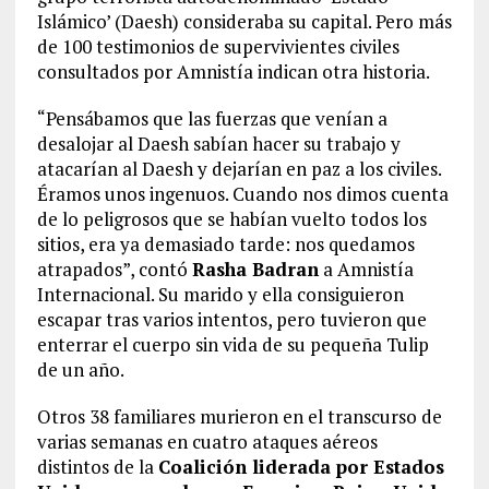
Islámico’ (Daesh) consideraba su capital. Pero más
de 100 testimonios de supervivientes civiles
consultados por Amnistía indican otra historia.
“Pensábamos que las fuerzas que venían a
desalojar al Daesh sabían hacer su trabajo y
atacarían al Daesh y dejarían en paz a los civiles.
Éramos unos ingenuos. Cuando nos dimos cuenta
de lo peligrosos que se habían vuelto todos los
sitios, era ya demasiado tarde: nos quedamos
atrapados”, contó
Rasha Badran
a Amnistía
Internacional. Su marido y ella consiguieron
escapar tras varios intentos, pero tuvieron que
enterrar el cuerpo sin vida de su pequeña Tulip
de un año.
Otros 38 familiares murieron en el transcurso de
varias semanas en cuatro ataques aéreos
distintos de la
Coalición liderada por Estados