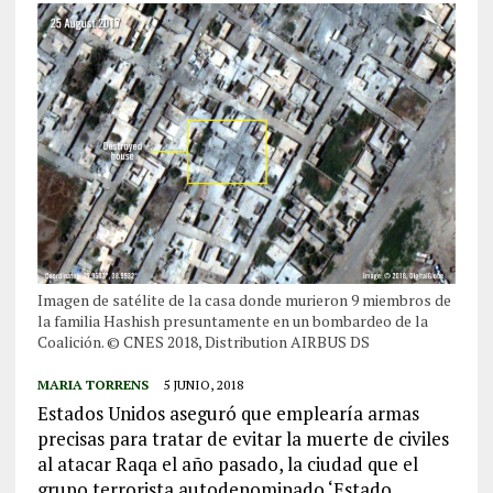
Imagen de satélite de la casa donde murieron 9 miembros de
la familia Hashish presuntamente en un bombardeo de la
Coalición. © CNES 2018, Distribution AIRBUS DS
MARIA TORRENS
5 JUNIO, 2018
Estados Unidos aseguró que emplearía armas
precisas para tratar de evitar la muerte de civiles
al atacar Raqa el año pasado, la ciudad que el
grupo terrorista autodenominado ‘Estado