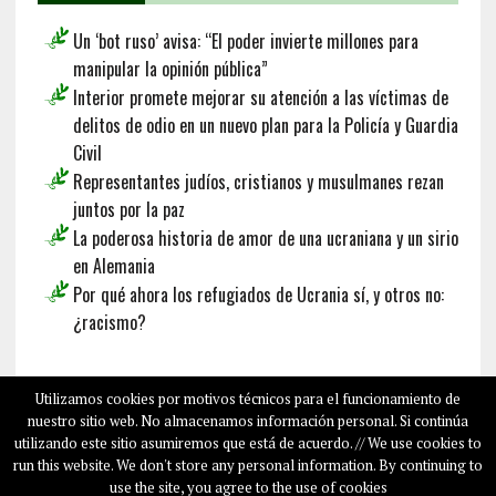
Un ‘bot ruso’ avisa: “El poder invierte millones para
manipular la opinión pública”
Interior promete mejorar su atención a las víctimas de
delitos de odio en un nuevo plan para la Policía y Guardia
Civil
Representantes judíos, cristianos y musulmanes rezan
juntos por la paz
La poderosa historia de amor de una ucraniana y un sirio
en Alemania
Por qué ahora los refugiados de Ucrania sí, y otros no:
¿racismo?
Français
Deutsch
English
Utilizamos cookies por motivos técnicos para el funcionamiento de
nuestro sitio web. No almacenamos información personal. Si continúa
utilizando este sitio asumiremos que está de acuerdo. // We use cookies to
run this website. We don't store any personal information. By continuing to
COPYRIGHT © 2026
SALAMPLAN.COM
use the site, you agree to the use of cookies
SOBRE NOSOTROS