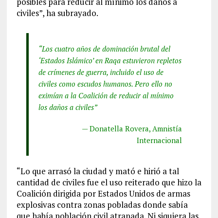
posibles para reducir al mínimo los daños a
civiles”, ha subrayado.
“Los cuatro años de dominación brutal del
‘Estados Islámico’ en Raqa estuvieron repletos
de crímenes de guerra, incluido el uso de
civiles como escudos humanos. Pero ello no
eximían a la Coalición de reducir al mínimo
los daños a civiles”
— Donatella Rovera, Amnistía
Internacional
“Lo que arrasó la ciudad y mató e hirió a tal
cantidad de civiles fue el uso reiterado que hizo la
Coalición dirigida por Estados Unidos de armas
explosivas contra zonas pobladas donde sabía
que había población civil atrapada. Ni siquiera las