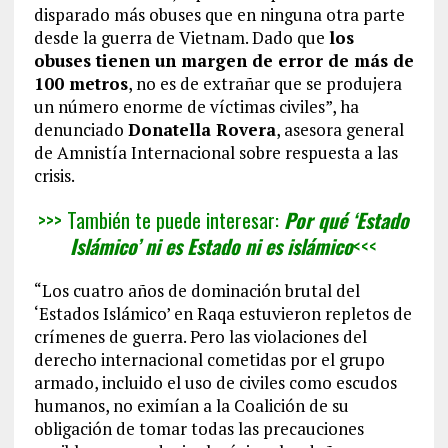
disparado más obuses que en ninguna otra parte
desde la guerra de Vietnam. Dado que
los
obuses tienen un margen de error de más de
100 metros
, no es de extrañar que se produjera
un número enorme de víctimas civiles”, ha
denunciado
Donatella Rovera
, asesora general
de Amnistía Internacional sobre respuesta a las
crisis.
>>> También te puede interesar:
Por qué ‘Estado
Islámico’ ni es Estado ni es islámico
<<<
“Los cuatro años de dominación brutal del
‘Estados Islámico’ en Raqa estuvieron repletos de
crímenes de guerra. Pero las violaciones del
derecho internacional cometidas por el grupo
armado, incluido el uso de civiles como escudos
humanos, no eximían a la Coalición de su
obligación de tomar todas las precauciones