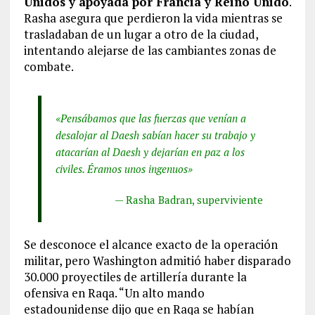
Unidos y apoyada por Francia y Reino Unido
.
Rasha asegura que perdieron la vida mientras se
trasladaban de un lugar a otro de la ciudad,
intentando alejarse de las cambiantes zonas de
combate.
«Pensábamos que las fuerzas que venían a
desalojar al Daesh sabían hacer su trabajo y
atacarían al Daesh y dejarían en paz a los
civiles. Éramos unos ingenuos»
— Rasha Badran, superviviente
Se desconoce el alcance exacto de la operación
militar, pero Washington admitió haber disparado
30.000 proyectiles de artillería durante la
ofensiva en Raqa. “Un alto mando
estadounidense dijo que en Raqa se habían