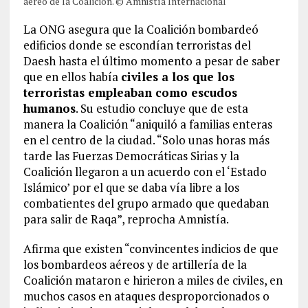
aéreo de la Coalición. © Amnistía Internacional
La ONG asegura que la Coalición bombardeó
edificios donde se escondían terroristas del
Daesh hasta el último momento a pesar de saber
que en ellos había
civiles a los que los
terroristas empleaban como escudos
humanos
. Su estudio concluye que de esta
manera la Coalición “aniquiló a familias enteras
en el centro de la ciudad. “Solo unas horas más
tarde las Fuerzas Democráticas Sirias y la
Coalición llegaron a un acuerdo con el ‘Estado
Islámico’ por el que se daba vía libre a los
combatientes del grupo armado que quedaban
para salir de Raqa”, reprocha Amnistía.
Afirma que existen “convincentes indicios de que
los bombardeos aéreos y de artillería de la
Coalición mataron e hirieron a miles de civiles, en
muchos casos en ataques desproporcionados o