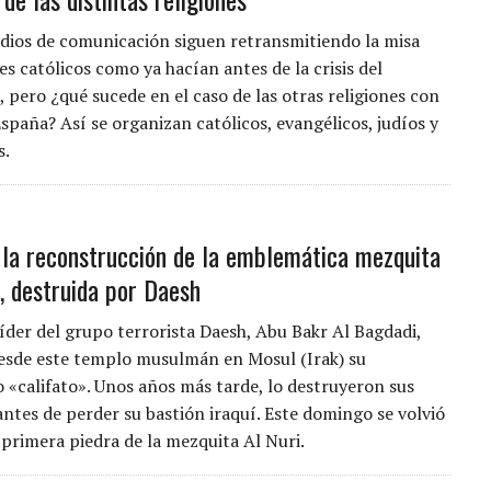
ios de comunicación siguen retransmitiendo la misa
les católicos como ya hacían antes de la crisis del
 pero ¿qué sucede en el caso de las otras religiones con
spaña? Así se organizan católicos, evangélicos, judíos y
s.
la reconstrucción de la emblemática mezquita
i, destruida por Daesh
líder del grupo terrorista Daesh, Abu Bakr Al Bagdadi,
sde este templo musulmán en Mosul (Irak) su
«califato». Unos años más tarde, lo destruyeron sus
antes de perder su bastión iraquí. Este domingo se volvió
 primera piedra de la mezquita Al Nuri.