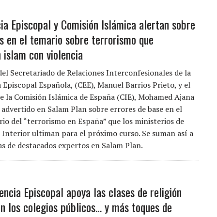
ia Episcopal y Comisión Islámica alertan sobre
es en el temario sobre terrorismo que
 islam con violencia
del Secretariado de Relaciones Interconfesionales de la
 Episcopal Española, (CEE), Manuel Barrios Prieto, y el
de la Comisión Islámica de España (CIE), Mohamed Ajana
n advertido en Salam Plan sobre errores de base en el
io del “terrorismo en España” que los ministerios de
 Interior ultiman para el próximo curso. Se suman así a
as de destacados expertos en Salam Plan.
encia Episcopal apoya las clases de religión
en los colegios públicos… y más toques de