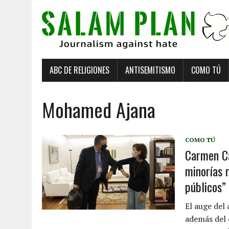
ABC DE RELIGIONES
ANTISEMITISMO
COMO TÚ
Mohamed Ajana
COMO TÚ
Carmen Ca
minorías r
públicos”
El auge del 
además del 