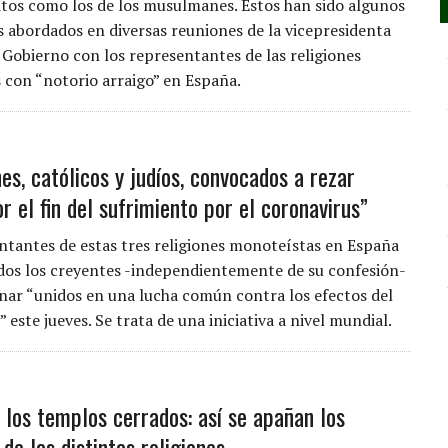
itos como los de los musulmanes. Éstos han sido algunos
s abordados en diversas reuniones de la vicepresidenta
 Gobierno con los representantes de las religiones
 con “notorio arraigo” en España.
s, católicos y judíos, convocados a rezar
r el fin del sufrimiento por el coronavirus”
ntantes de estas tres religiones monoteístas en España
dos los creyentes -independientemente de su confesión-
unar “unidos en una lucha común contra los efectos del
 este jueves. Se trata de una iniciativa a nivel mundial.
 los templos cerrados: así se apañan los
de las distintas religiones