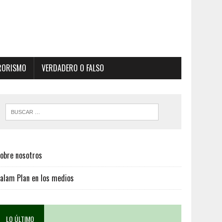
RORISMO
VERDADERO O FALSO
obre nosotros
alam Plan en los medios
LO ÚLTIMO