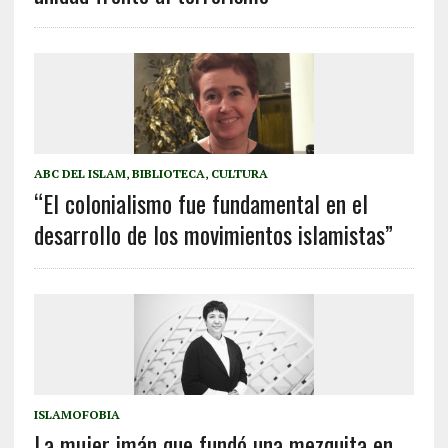
ABC DEL ISLAM
,
BIBLIOTECA
,
CULTURA
“El colonialismo fue fundamental en el
desarrollo de los movimientos islamistas”
ISLAMOFOBIA
La mujer imán que fundó una mezquita en