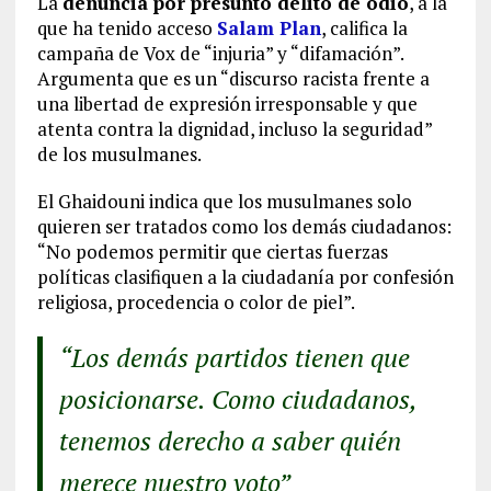
La
denuncia por presunto delito de odio
, a la
que ha tenido acceso
Salam Plan
, califica la
campaña de Vox de “injuria” y “difamación”.
Argumenta que es un “discurso racista frente a
una libertad de expresión irresponsable y que
atenta contra la dignidad, incluso la seguridad”
de los musulmanes.
El Ghaidouni indica que los musulmanes solo
quieren ser tratados como los demás ciudadanos:
“No podemos permitir que ciertas fuerzas
políticas clasifiquen a la ciudadanía por confesión
religiosa, procedencia o color de piel”.
“Los demás partidos tienen que
posicionarse. Como ciudadanos,
tenemos derecho a saber quién
merece nuestro voto”