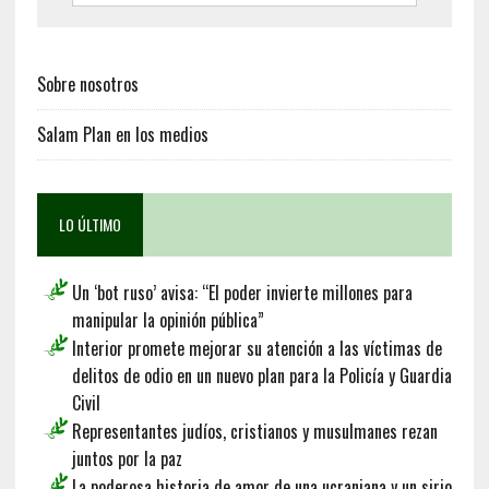
Sobre nosotros
Salam Plan en los medios
LO ÚLTIMO
Un ‘bot ruso’ avisa: “El poder invierte millones para
manipular la opinión pública”
Interior promete mejorar su atención a las víctimas de
delitos de odio en un nuevo plan para la Policía y Guardia
Civil
Representantes judíos, cristianos y musulmanes rezan
juntos por la paz
La poderosa historia de amor de una ucraniana y un sirio