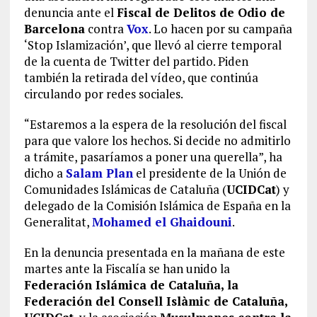
denuncia ante el
Fiscal de Delitos de Odio de
Barcelona
contra
Vox
. Lo hacen por su campaña
‘Stop Islamización’, que llevó al cierre temporal
de la cuenta de Twitter del partido. Piden
también la retirada del vídeo, que continúa
circulando por redes sociales.
“Estaremos a la espera de la resolución del fiscal
para que valore los hechos. Si decide no admitirlo
a trámite, pasaríamos a poner una querella”, ha
dicho a
Salam Plan
el presidente de la Unión de
Comunidades Islámicas de Cataluña (
UCIDCat
) y
delegado de la Comisión Islámica de España en la
Generalitat,
Mohamed el Ghaidouni
.
En la denuncia presentada en la mañana de este
martes ante la Fiscalía se han unido la
Federación Islámica de Cataluña, la
Federación del Consell Islàmic de Cataluña,