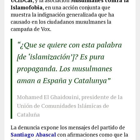
UCIDCat
, y la asociación
Musulmanes contra la
Islamofobia
, en una acción conjunta que
muestra la indignación generalizada que ha
causado en los ciudadanos musulmanes la
campaña de Vox.
“¿Que se quiere con esta palabra
[de ‘islamización’]? Es pura
propaganda. Los musulmanes
aman a España y Catalunya”
Mohamed El Ghaidouini, presidente de la
Unión de Comunidades Islámicas de
Cataluña
La denuncia expone los mensajes del partido de
Santiago Abascal
con afirmaciones como que la