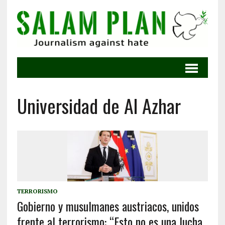
Universidad de Al Azhar
TERRORISMO
Gobierno y musulmanes austriacos, unidos
frente al terrorismo: “Esto no es una lucha