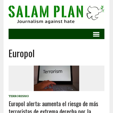
Europol
TERRORISMO
Europol alerta: aumenta el riesgo de más
terroristas de extrema derecha por la