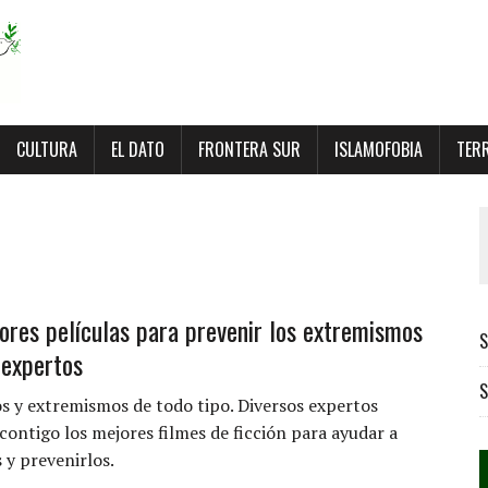
CULTURA
EL DATO
FRONTERA SUR
ISLAMOFOBIA
TER
ores películas para prevenir los extremismos
S
 expertos
S
os y extremismos de todo tipo. Diversos expertos
ontigo los mejores filmes de ficción para ayudar a
 y prevenirlos.