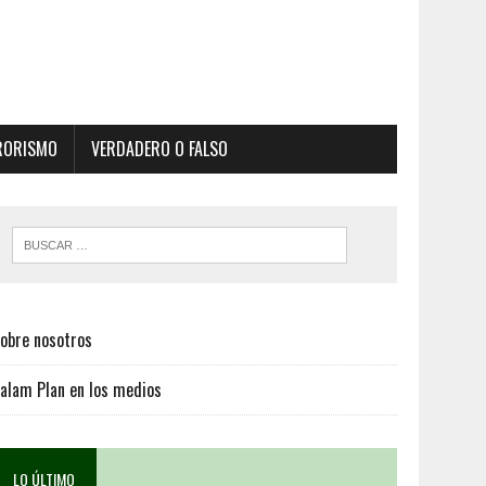
RORISMO
VERDADERO O FALSO
obre nosotros
alam Plan en los medios
LO ÚLTIMO