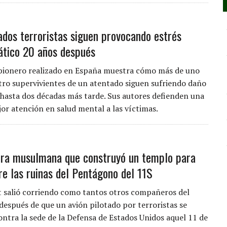
ados terroristas siguen provocando estrés
tico 20 años después
pionero realizado en España muestra cómo más de uno
tro supervivientes de un atentado siguen sufriendo daño
 hasta dos décadas más tarde. Sus autores defienden una
or atención en salud mental a las víctimas.
era musulmana que construyó un templo para
re las ruinas del Pentágono del 11S
 salió corriendo como tantos otros compañeros del
espués de que un avión pilotado por terroristas se
contra la sede de la Defensa de Estados Unidos aquel 11 de