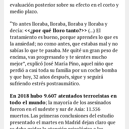
evaluación posterior sobre su efecto en el corto y
medio plazo.
“Yo antes lloraba, lloraba, lloraba y lloraba y
decía:
<<¿por qué lloro tanto?>>
(…) El
tratamiento es bueno, porque aprendes lo que es
la ansiedad; no como antes, que estabas mal y no
sabías lo que te pasaba. Me quité un gran peso de
encima, vas progresando y te sientes mucho
mejor”, explicó José María Pino, aquel niño que
perdió a casi toda su familia por un coche bomba
y que hoy, 32 años después, sigue y seguirá
sufriendo estrés postraumático.
En 2018 hubo 9.607 atentados terroristas en
todo el mundo
; la mayoría de los asesinados
fueron en el sudeste y sur de Asia: 11.556
muertos. Las primeras conclusiones del estudio
presentado el martes en Madrid dejan claro que
se debe cuidar la atención psicológica a las