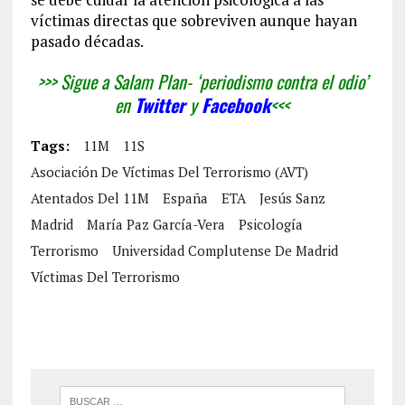
víctimas directas que sobreviven aunque hayan
pasado décadas.
>>> Sigue a Salam Plan- ‘periodismo contra el odio’
en
Twitter
y
Facebook
<<<
Tags:
11M
11S
Asociación De Víctimas Del Terrorismo (AVT)
Atentados Del 11M
España
ETA
Jesús Sanz
Madrid
María Paz García-Vera
Psicología
Terrorismo
Universidad Complutense De Madrid
Víctimas Del Terrorismo