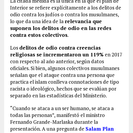
La citada medida es la única en la que el plan de
Interior se refiere explícitamente a los delitos de
odio contra los judíos o contra los musulmanes,
lo que da una idea de la
relevancia que
suponen los delitos de odio en las redes
contra estos colectivos
.
Los
delitos de odio contra creencias
religiosas se incrementaron un 119%
en 2017
con respecto al año anterior, según datos
oficiales. Si bien, algunos colectivos musulmanes
señalan que el ataque contra una persona que
practica el islam conlleva connotaciones de tipo
racista o ideológico, hechos que se evalúan por
separado en las estadísticas del Ministerio.
“Cuando se ataca a un ser humano, se ataca a
todas las personas”, manifestó el ministro
Fernando Grande-Marlaska durante la
presentación. A una pregunta de
Salam Plan