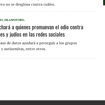
ero no se desglosa contra cuáles.
MO
,
ISLAMOFOBIA
fichará a quienes promuevan el odio contra
s y judíos en las redes sociales
ase de datos ayudará a perseguir a los grupos
 y antisemitas, entre otros.