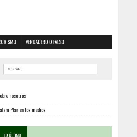
RORISMO
VERDADERO O FALSO
obre nosotros
alam Plan en los medios
LO ÚLTIMO