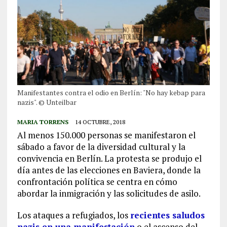
Manifestantes contra el odio en Berlín: "No hay kebap para
nazis". © Unteilbar
MARIA TORRENS
14 OCTUBRE, 2018
Al menos 150.000 personas se manifestaron el
sábado a favor de la diversidad cultural y la
convivencia en Berlín. La protesta se produjo el
día antes de las elecciones en Baviera, donde la
confrontación política se centra en cómo
abordar la inmigración y las solicitudes de asilo.
Los ataques a refugiados, los
recientes saludos
nazis en una manifestación
o el ascenso del