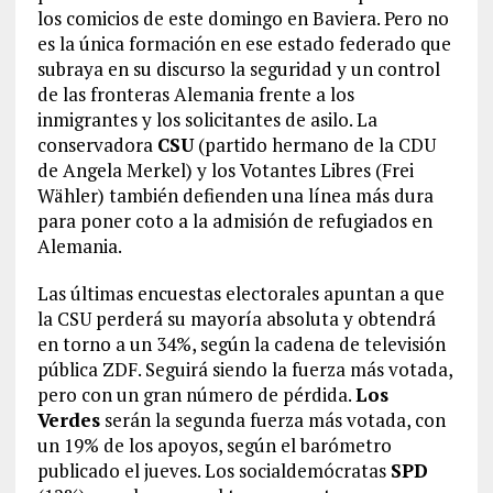
los comicios de este domingo en Baviera. Pero no
es la única formación en ese estado federado que
subraya en su discurso la seguridad y un control
de las fronteras Alemania frente a los
inmigrantes y los solicitantes de asilo. La
conservadora
CSU
(partido hermano de la CDU
de Angela Merkel) y los Votantes Libres (Frei
Wähler) también defienden una línea más dura
para poner coto a la admisión de refugiados en
Alemania.
Las últimas encuestas electorales apuntan a que
la CSU perderá su mayoría absoluta y obtendrá
en torno a un 34%, según la cadena de televisión
pública ZDF. Seguirá siendo la fuerza más votada,
pero con un gran número de pérdida.
Los
Verdes
serán la segunda fuerza más votada, con
un 19% de los apoyos, según el barómetro
publicado el jueves. Los socialdemócratas
SPD