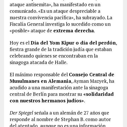
ataque antisemita», ha manifestado en un
comunicado. «Es un ataque despreciable a
nuestra convivencia pacífica», ha subrayado. La
Fiscalía General investiga lo sucedido como un
«posible» ataque de
extrema derecha
.
Hoy es el
Día del Yom Kipur o día del perdón
,
fiestra grande de la tradición judía que estaban
celebrando quienes se encontraban en la
sinagoga atacada de Halle.
El máximo responsable del
Consejo Central de
Musulmanes en Alemania
, Ayman Mazyek, ha
acudido a una manifestación ante la sinagoga
central de Berlín para mostrar su
«solidaridad
con nuestros hermanos judíos»
.
Der Spiegel
señala a un alemán de 27 años que
responde al nombre de Stephan B. como autor
del atentado, aunque no es una información