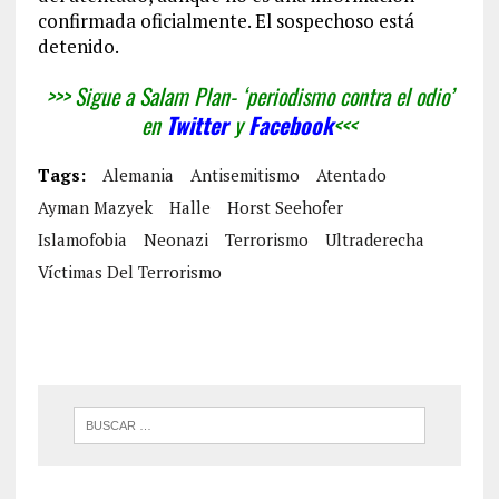
confirmada oficialmente. El sospechoso está
detenido.
>>> Sigue a Salam Plan- ‘periodismo contra el odio’
en
Twitter
y
Facebook
<<<
Tags:
Alemania
Antisemitismo
Atentado
Ayman Mazyek
Halle
Horst Seehofer
Islamofobia
Neonazi
Terrorismo
Ultraderecha
Víctimas Del Terrorismo