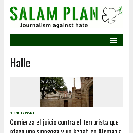
Halle
TERRORISMO
Comienza el juicio contra el terrorista que
atacó una sinagoga y un kebab en Alemania