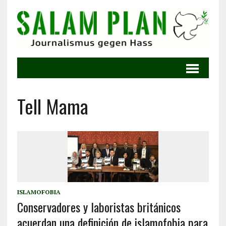
Tell Mama
ISLAMOFOBIA
Conservadores y laboristas británicos
acuerdan una definición de islamofobia para