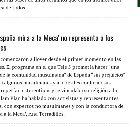
ca de todos.
España mira a la Meca’ no representa a los
es
s comenzaron a llover desde el primer momento en las
les. El programa en el que Tele 5 prometía hacer “una
 de la comunidad musulmana” de España “sin prejuicios”
a algunos musulmanes y a otros les confirmó sus
repetían estereotipos y se vinculaba su religión a la
Salam Plan ha hablado con activistas y representantes
, con expertos no musulmanes y con la conductora de
 a la Meca’, Ana Terradillos.