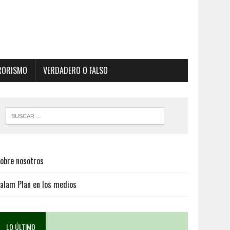
RORISMO
VERDADERO O FALSO
obre nosotros
alam Plan en los medios
LO ÚLTIMO