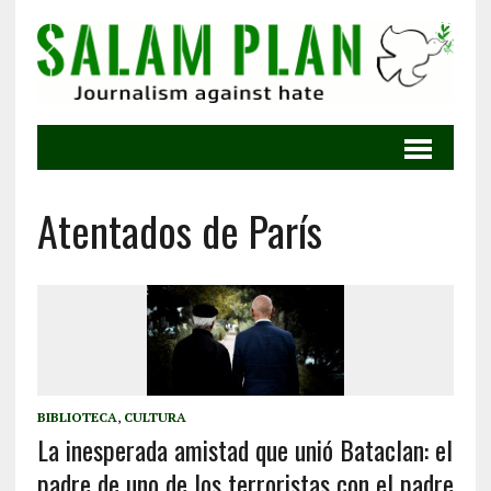
Atentados de París
BIBLIOTECA
,
CULTURA
La inesperada amistad que unió Bataclan: el
padre de uno de los terroristas con el padre