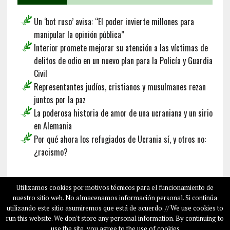
Un ‘bot ruso’ avisa: “El poder invierte millones para
manipular la opinión pública”
Interior promete mejorar su atención a las víctimas de
delitos de odio en un nuevo plan para la Policía y Guardia
Civil
Representantes judíos, cristianos y musulmanes rezan
juntos por la paz
La poderosa historia de amor de una ucraniana y un sirio
en Alemania
Por qué ahora los refugiados de Ucrania sí, y otros no:
¿racismo?
Français
Deutsch
English
Utilizamos cookies por motivos técnicos para el funcionamiento de
nuestro sitio web. No almacenamos información personal. Si continúa
utilizando este sitio asumiremos que está de acuerdo. // We use cookies to
run this website. We don't store any personal information. By continuing to
COPYRIGHT © 2026
SALAMPLAN.COM
use the site, you agree to the use of cookies