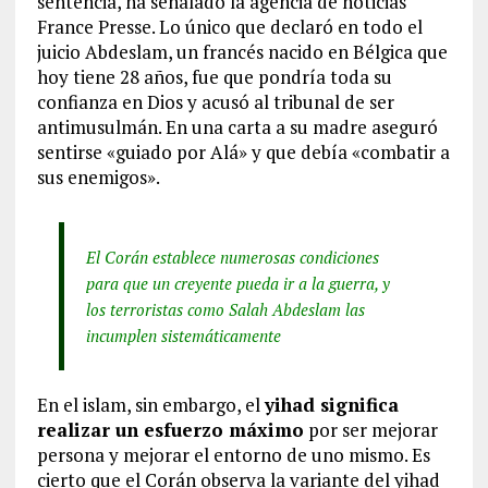
sentencia, ha señalado la agencia de noticias
France Presse. Lo único que declaró en todo el
juicio Abdeslam, un francés nacido en Bélgica que
hoy tiene 28 años, fue que pondría toda su
confianza en Dios y acusó al tribunal de ser
antimusulmán. En una carta a su madre aseguró
sentirse «guiado por Alá» y que debía «combatir a
sus enemigos».
El Corán establece numerosas condiciones
para que un creyente pueda ir a la guerra, y
los terroristas como Salah Abdeslam las
incumplen sistemáticamente
En el islam, sin embargo, el
yihad significa
realizar un esfuerzo máximo
por ser mejorar
persona y mejorar el entorno de uno mismo. Es
cierto que el Corán observa la variante del yihad