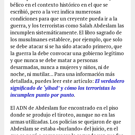
bélico en el contexto histórico en el que se
escribió, pero a la vez indica numerosas
condiciones para que un creyente pueda ir a la
guerra, y los terroristas como Salah Abdeslam las
incumplen sistemáticamente. El libro sagrado de
los musulmanes establece, por ejemplo, que solo
se debe atacar si se ha sido atacado primero, que
la guerra la debe convocar una gobierno legítimo
y que nunca se debe matar a personas
desarmadas, nunca a mujeres y niños, ni de
noche, ni mutilar… Para una información más
detallada, puedes leer este artículo:
El verdadero
significado de ‘yihad’ y cómo los terroristas lo
incumplen punto por punto
.
El ADN de Abdeslam fue encontrado en el piso
donde se produjo el tiroteo, aunque no en las
armas utilizadas. Los policías se quejaron de que
Abdeslam se estaba «burlando» del juicio, en el