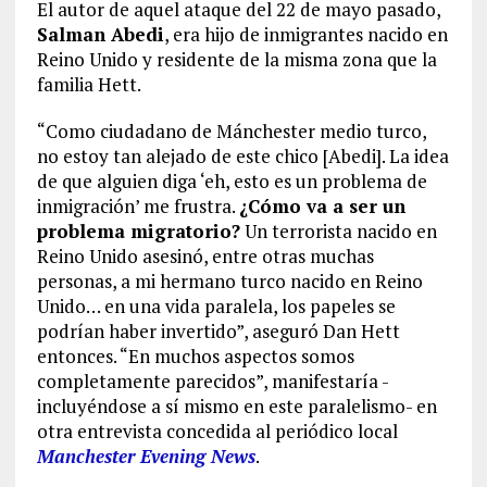
El autor de aquel ataque del 22 de mayo pasado,
Salman Abedi
, era hijo de inmigrantes nacido en
Reino Unido y residente de la misma zona que la
familia Hett.
“Como ciudadano de Mánchester medio turco,
no estoy tan alejado de este chico [Abedi]. La idea
de que alguien diga ‘eh, esto es un problema de
inmigración’ me frustra.
¿Cómo va a ser un
problema migratorio?
Un terrorista nacido en
Reino Unido asesinó, entre otras muchas
personas, a mi hermano turco nacido en Reino
Unido… en una vida paralela, los papeles se
podrían haber invertido”, aseguró Dan Hett
entonces. “En muchos aspectos somos
completamente parecidos”, manifestaría -
incluyéndose a sí mismo en este paralelismo- en
otra entrevista concedida al periódico local
Manchester Evening News
.