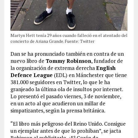
Martyn Hett tenía 29 años cuando falleció en el atentado del
concierto de Ariana Grande. Fuente: Twitter
Dan se ha pronunciado también en contra de un
nuevo libro de
Tommy Robinson
, fundador de
la organización de extrema derecha
English
Defence League
(EDL) en Mánchester que tiene
381.000 seguidores en Twitter, lo que le ha
granjeado la última ola de insultos por internet.
Lo presentó el pasado viernes, 3 de noviembre,
en un acto al que acudieron un millar de
simpatizantes, según la prensa británica.
“El libro más peligroso del Reino Unido. Consigue
un ejemplar antes de que lo prohíban”, se jacta
Robinson al publicitarlo. «El Corán de