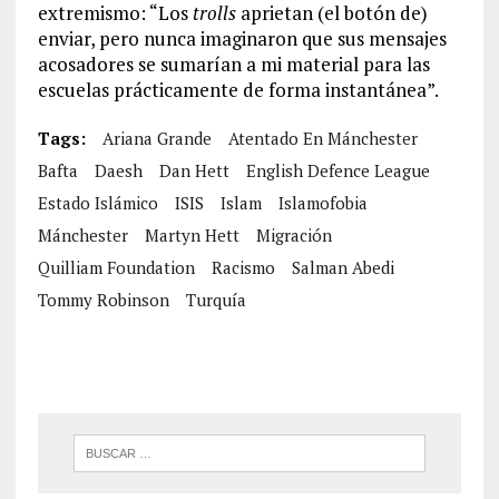
extremismo: “Los
trolls
aprietan (el botón de)
enviar, pero nunca imaginaron que sus mensajes
acosadores se sumarían a mi material para las
escuelas prácticamente de forma instantánea”.
Tags:
Ariana Grande
Atentado En Mánchester
Bafta
Daesh
Dan Hett
English Defence League
Estado Islámico
ISIS
Islam
Islamofobia
Mánchester
Martyn Hett
Migración
Quilliam Foundation
Racismo
Salman Abedi
Tommy Robinson
Turquía