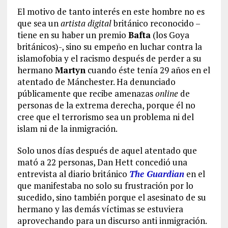
El motivo de tanto interés en este hombre no es
que sea un
artista digital
británico reconocido –
tiene en su haber un premio
Bafta
(los Goya
británicos)-, sino su empeño en luchar contra la
islamofobia y el racismo después de perder a su
hermano
Martyn
cuando éste tenía 29 años en el
atentado de Mánchester. Ha denunciado
públicamente que recibe amenazas
online
de
personas de la extrema derecha, porque él no
cree que el terrorismo sea un problema ni del
islam ni de la inmigración.
Solo unos días después de aquel atentado que
mató a 22 personas, Dan Hett concedió una
entrevista al diario británico
The Guardian
en el
que manifestaba no solo su frustración por lo
sucedido, sino también porque el asesinato de su
hermano y las demás víctimas se estuviera
aprovechando para un discurso anti inmigración.