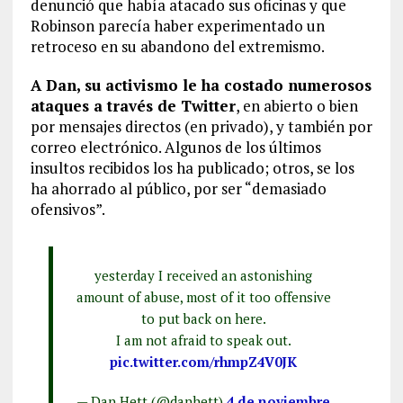
denunció que había atacado sus oficinas y que
Robinson parecía haber experimentado un
retroceso en su abandono del extremismo.
A Dan, su activismo le ha costado numerosos
ataques a través de Twitter
, en abierto o bien
por mensajes directos (en privado), y también por
correo electrónico. Algunos de los últimos
insultos recibidos los ha publicado; otros, se los
ha ahorrado al público, por ser “demasiado
ofensivos”.
yesterday I received an astonishing
amount of abuse, most of it too offensive
to put back on here.
I am not afraid to speak out.
pic.twitter.com/rhmpZ4V0JK
— Dan Hett (@danhett)
4 de noviembre