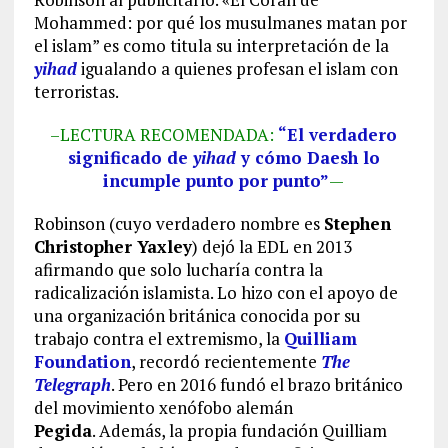
Mohammed: por qué los musulmanes matan por
el islam” es como titula su interpretación de la
yihad
igualando a quienes profesan el islam con
terroristas.
–LECTURA RECOMENDADA:
“El verdadero
significado de
yihad
y cómo Daesh lo
incumple punto por punto”
—
Robinson (cuyo verdadero nombre es
Stephen
Christopher Yaxley
) dejó la EDL en 2013
afirmando que solo lucharía contra la
radicalización islamista. Lo hizo con el apoyo de
una organización británica conocida por su
trabajo contra el extremismo, la
Quilliam
Foundation
, recordó recientemente
The
Telegraph
. Pero en 2016 fundó el brazo británico
del movimiento xenófobo alemán
Pegida
. Además, la propia fundación Quilliam