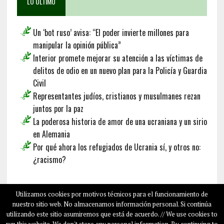
LO ÚLTIMO
Un ‘bot ruso’ avisa: “El poder invierte millones para
manipular la opinión pública”
Interior promete mejorar su atención a las víctimas de
delitos de odio en un nuevo plan para la Policía y Guardia
Civil
Representantes judíos, cristianos y musulmanes rezan
juntos por la paz
La poderosa historia de amor de una ucraniana y un sirio
en Alemania
Por qué ahora los refugiados de Ucrania sí, y otros no:
¿racismo?
Français
Deutsch
English
Utilizamos cookies por motivos técnicos para el funcionamiento de
nuestro sitio web. No almacenamos información personal. Si continúa
utilizando este sitio asumiremos que está de acuerdo. // We use cookies to