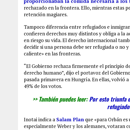
proporcionaban la comida necesaria a los s
rechazado en la frontera. Ello, mientras estas 
retención magiares.
Tampoco diferencia entre refugiados e inmigrant
confieren derechos muy distintos y obliga a la 
en riesgo su vida. El derecho internacional tam
decidir si una persona debe ser refugiada o no 
caliente» en las fronteras.
“El Gobierno rechaza firmemente el principio de
derecho humano”, dijo el portavoz del Gobiern
pasada primavera en Hungría. En ellas, volvió a 
49% de los votos.
>> También puedes leer:
Por esto triunfa 
refugiado
Inotai indica a
Salam Plan
que «para Orbán es u
especialmente Weber y los alemanes, votaran co