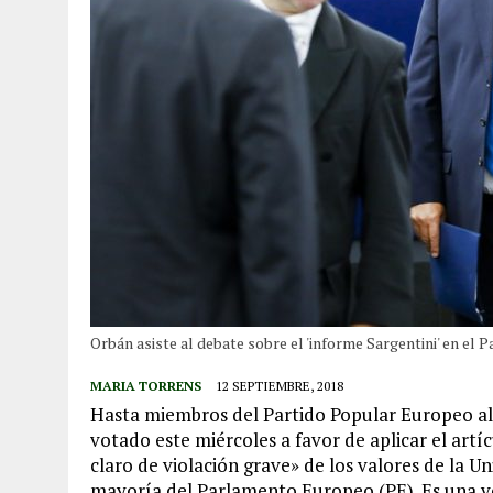
Orbán asiste al debate sobre el 'informe Sargentini' en el
MARIA TORRENS
12 SEPTIEMBRE, 2018
Hasta miembros del Partido Popular Europeo al
votado este miércoles a favor de aplicar el artí
claro de violación grave» de los valores de la U
mayoría del Parlamento Europeo (PE). Es una vo