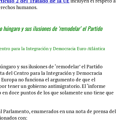
rtículo 2 del Tratado de la UE
incluyen el respeto a
derechos humanos.
o húngaro y sus ilusiones de ‘remodelar’ el Partido
Centro para la Integración y Democracia Euro-Atlántica
úngaro y sus ilusiones de ‘remodelar’ el Partido
ista del Centro para la Integración y Democracia
n Europa no funciona el argumento de que el
or tener un gobierno antimigratorio. El ‘informe
ivo en doce puntos de los que solamente uno tiene que
l Parlamento, enumerados en una nota de prensa del
cionados con: