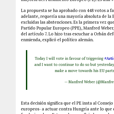
La propuesta se ha aprobado con 448 votos a fav
adelante, requería una mayoría absoluta de la E
excluidas las abstenciones. Es la primera vez qu
Partido Popular Europeo (PPE), Manfred Weber,
del artículo 7. Lo hizo tras escuchar a Orbán de
enmienda, explicó el político alemán.
Today I will vote in favour of triggering
#Arti
and I want to continue to do so but yesterda
make a move towards his EU partn
— Manfred Weber (@Manfr
Esta decisión significa que el PE insta al Consej
europeos- a actuar contra Hungría ante lo que 