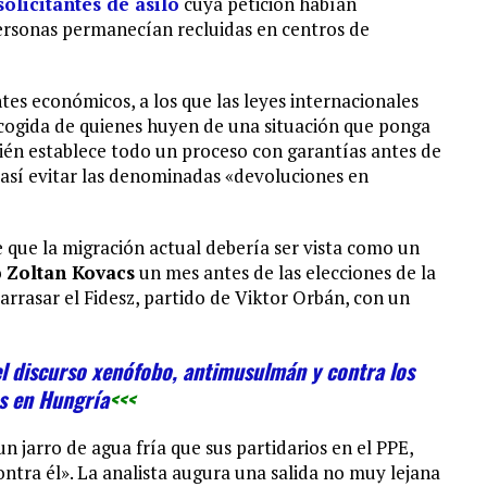
olicitantes de asilo
cuya petición habían
personas permanecían recluidas en centros de
es económicos, a los que las leyes internacionales
acogida de quienes huyen de una situación que ponga
bién establece todo un proceso con garantías antes de
y así evitar las denominadas «devoluciones en
 que la migración actual debería ser vista como un
o
Zoltan Kovacs
un mes antes de las elecciones de la
arrasar el Fidesz, partido de Viktor Orbán, con un
el discurso xenófobo, antimusulmán y contra los
s en Hungría
<<<
n jarro de agua fría que sus partidarios en el PPE,
ntra él». La analista augura una salida no muy lejana