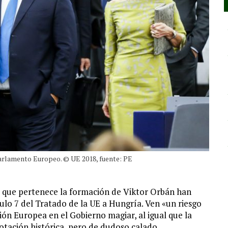
 Parlamento Europeo. © UE 2018, fuente: PE
 que pertenece la formación de Viktor Orbán han
culo 7 del Tratado de la UE a Hungría. Ven «un riesgo
nión Europea en el Gobierno magiar, al igual que la
tación histórica, pero de dudoso calado.