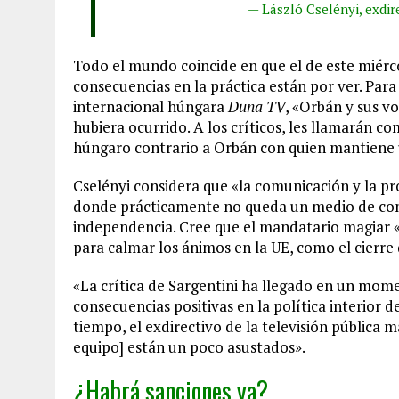
— László Cselényi, exdir
Todo el mundo coincide en que el de este miérc
consecuencias en la práctica están por ver. Par
internacional húngara
Duna TV
, «Orbán y sus v
hubiera ocurrido. A los críticos, les llamarán c
húngaro contrario a Orbán con quien mantiene 
Cselényi considera que «la comunicación y la p
donde prácticamente no queda un medio de comu
independencia. Cree que el mandatario magiar 
para calmar los ánimos en la UE, como el cierre
«La crítica de Sargentini ha llegado en un mome
consecuencias positivas en la política interior
tiempo, el exdirectivo de la televisión pública 
equipo] están un poco asustados».
¿Habrá sanciones ya?