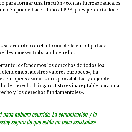
peo para formar una fracción «con las fuerzas radicales
también puede hacer daño al PPE, pues perdería doce
 su acuerdo con el informe de la eurodiputada
que lleva meses trabajando en ello.
rtante: defendemos los derechos de todos los
 defendemos nuestros valores europeos», ha
res europeos asumir su responsabilidad y dejar de
ado de Derecho húngaro. Esto es inaceptable para una
recho y los derechos fundamentales».
 nada hubiera ocurrido. La comunicación y la
estoy seguro de que están un poco asustados»