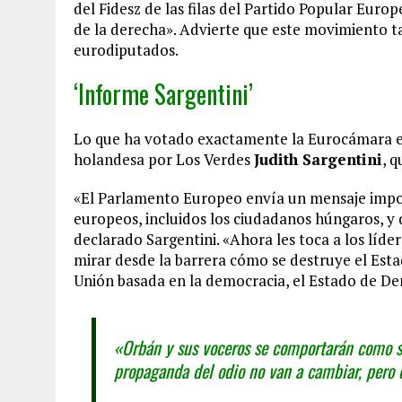
del Fidesz de las filas del Partido Popular Euro
de la derecha». Advierte que este movimiento 
eurodiputados.
‘Informe Sargentini’
Lo que ha votado exactamente la Eurocámara es
holandesa por Los Verdes
Judith Sargentini
, 
«El Parlamento Europeo envía un mensaje impo
europeos, incluidos los ciudadanos húngaros, y
declarado Sargentini. «Ahora les toca a los líde
mirar desde la barrera cómo se destruye el Est
Unión basada en la democracia, el Estado de De
«Orbán y sus voceros se comportarán como si
propaganda del odio no van a cambiar, pero 