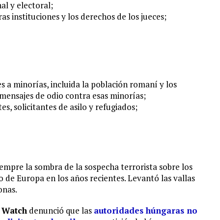
al y electoral;
as instituciones y los derechos de los jueces;
s a minorías, incluida la población romaní y los
s mensajes de odio contra esas minorías;
, solicitantes de asilo y refugiados;
empre la sombra de la sospecha terrorista sobre los
to de Europa en los años recientes. Levantó las vallas
onas.
 Watch
denunció que las
autoridades húngaras no