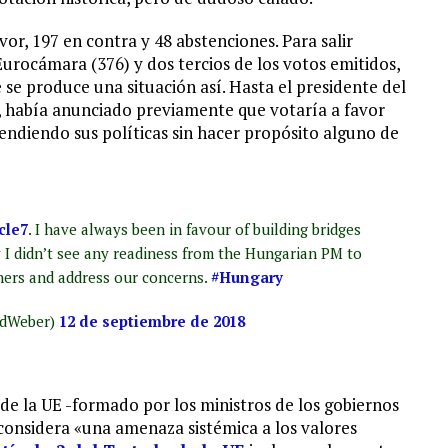
or, 197 en contra y 48 abstenciones. Para salir
urocámara (376) y dos tercios de los votos emitidos,
e se produce una situación así. Hasta el presidente del
 había anunciado previamente que votaría a favor
fendiendo sus políticas sin hacer propósito alguno de
cle7
. I have always been in favour of building bridges
y I didn’t see any readiness from the Hungarian PM to
ers and address our concerns.
#Hungary
edWeber)
12 de septiembre de 2018
o de la UE -formado por los ministros de los gobiernos
considera «una amenaza sistémica a los valores