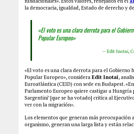
fundacionales». Estos valores, reflejados en el
a
la democracia, igualdad, Estado de derecho y 
«El voto es una clara derrota para el Gobiern
Popular Europeo»
— Edit Inotai, 
«El voto es una clara derrota para el Gobierno h
Popular Europeo», considera
Edit Inotai
, anal
Euroatlántica (CEID) con sede en Budapest. «E
Parlamento Europeo quiere castigar a Hungría p
Sargentini’ [que se ha votado] critica al Ejecut
ver con la migración».
Los elementos que generan más preocupación a
organismo, generan una larga lista y están rela