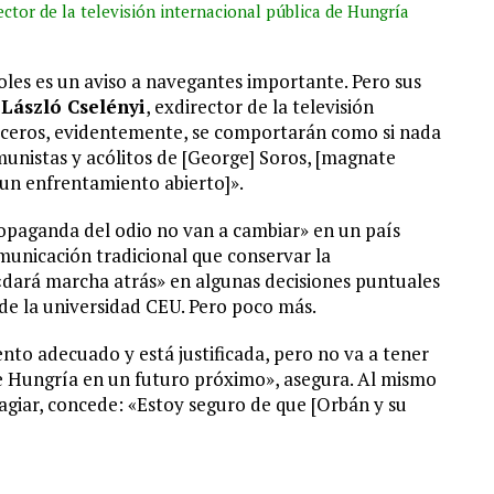
ector de la televisión internacional pública de Hungría
oles es un aviso a navegantes importante. Pero sus
a
László Cselényi
, exdirector de la televisión
oceros, evidentemente, se comportarán como si nada
omunistas y acólitos de [George] Soros, [magnate
un enfrentamiento abierto]».
ropaganda del odio no van a cambiar» en un país
nicación tradicional que conservar la
«dará marcha atrás» en algunas decisiones puntuales
 de la universidad CEU. Pero poco más.
nto adecuado y está justificada, pero no va a tener
 de Hungría en un futuro próximo», asegura. Al mismo
magiar, concede: «Estoy seguro de que [Orbán y su