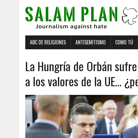
ABC DE RELIGIONES
ANTISEMITISMO
COMO TÚ
La Hungría de Orbán sufre 
a los valores de la UE… ¿p