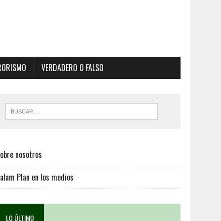
RORISMO
VERDADERO O FALSO
obre nosotros
alam Plan en los medios
LO ÚLTIMO