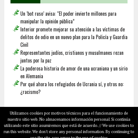
Un ‘bot ruso’ avisa: “El poder invierte millones para
manipular la opinión pública”
Interior promete mejorar su atención a las víctimas de
delitos de odio en un nuevo plan para la Policía y Guardia
Civil
Representantes judíos, cristianos y musulmanes rezan
juntos por la paz
La poderosa historia de amor de una ucraniana y un sirio
en Alemania
Por qué ahora los refugiados de Ucrania sí, y otros no:
¿racismo?
Français
Deutsch
English
Utilizamos cookies por motivos técnicos para el funcionamiento de
nuestro sitio web. No almacenamos información personal. Si continúa
utilizando este sitio asumiremos que está de acuerdo. // We use cookies to
run this website. We don't store any personal information. By continuing to
COPYRIGHT © 2026
SALAMPLAN.COM
use the site, you agree to the use of cookies