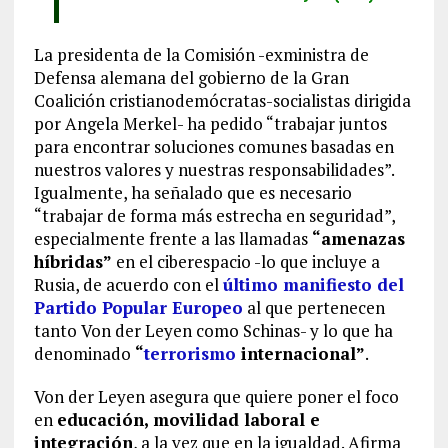
La presidenta de la Comisión -exministra de
Defensa alemana del gobierno de la Gran
Coalición cristianodemócratas-socialistas dirigida
por Angela Merkel- ha pedido “trabajar juntos
para encontrar soluciones comunes basadas en
nuestros valores y nuestras responsabilidades”.
Igualmente, ha señalado que es necesario
“trabajar de forma más estrecha en seguridad”,
especialmente frente a las llamadas
“amenazas
híbridas”
en el ciberespacio -lo que incluye a
Rusia, de acuerdo con el
último manifiesto del
Partido Popular Europeo
al que pertenecen
tanto Von der Leyen como Schinas- y lo que ha
denominado
“
terrorismo
internacional”
.
Von der Leyen asegura que quiere poner el foco
en
educación, movilidad laboral e
integración
, a la vez que en la igualdad. Afirma