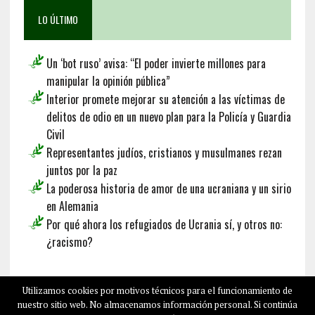
LO ÚLTIMO
Un ‘bot ruso’ avisa: “El poder invierte millones para
manipular la opinión pública”
Interior promete mejorar su atención a las víctimas de
delitos de odio en un nuevo plan para la Policía y Guardia
Civil
Representantes judíos, cristianos y musulmanes rezan
juntos por la paz
La poderosa historia de amor de una ucraniana y un sirio
en Alemania
Por qué ahora los refugiados de Ucrania sí, y otros no:
¿racismo?
Français
Deutsch
English
Utilizamos cookies por motivos técnicos para el funcionamiento de
nuestro sitio web. No almacenamos información personal. Si continúa