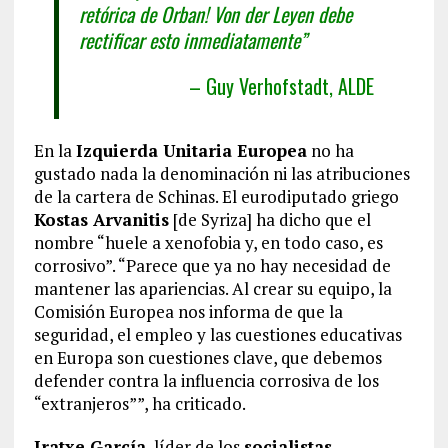
retórica de Orban! Von der Leyen debe
rectificar esto inmediatamente”
– Guy Verhofstadt, ALDE
En la
Izquierda Unitaria Europea
no ha
gustado nada la denominación ni las atribuciones
de la cartera de Schinas. El eurodiputado griego
Kostas Arvanitis
[de Syriza] ha dicho que el
nombre “huele a xenofobia y, en todo caso, es
corrosivo”. “Parece que ya no hay necesidad de
mantener las apariencias. Al crear su equipo, la
Comisión Europea nos informa de que la
seguridad, el empleo y las cuestiones educativas
en Europa son cuestiones clave, que debemos
defender contra la influencia corrosiva de los
“extranjeros””, ha criticado.
Iratxe García
, líder de los
socialistas