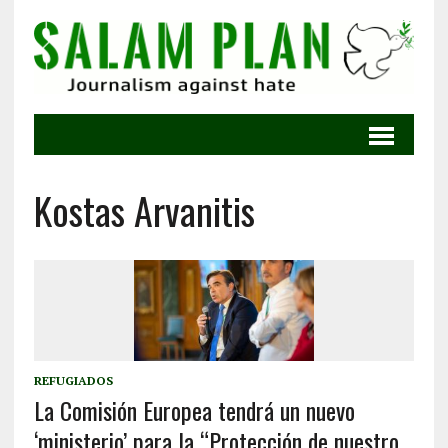
Kostas Arvanitis
REFUGIADOS
La Comisión Europea tendrá un nuevo
‘ministerio’ para la “Protección de nuestro