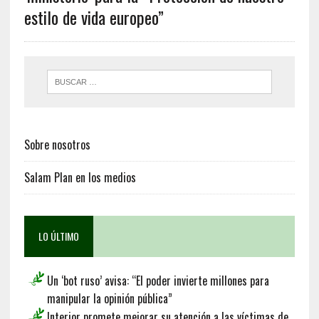
estilo de vida europeo”
Sobre nosotros
Salam Plan en los medios
LO ÚLTIMO
Un ‘bot ruso’ avisa: “El poder invierte millones para
manipular la opinión pública”
Interior promete mejorar su atención a las víctimas de