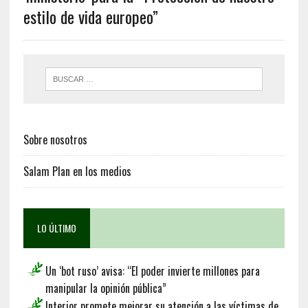
estilo de vida europeo”
Sobre nosotros
Salam Plan en los medios
LO ÚLTIMO
Un ‘bot ruso’ avisa: “El poder invierte millones para
manipular la opinión pública”
Interior promete mejorar su atención a las víctimas de