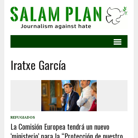
Iratxe García
REFUGIADOS
La Comisión Europea tendrá un nuevo
‘ministerio’ para la “Protección de nuestro