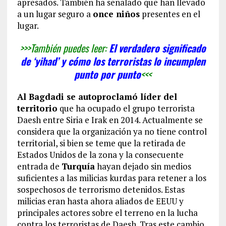
apresados. También ha señalado que han llevado
a un lugar seguro a
once niños
presentes en el
lugar.
>>>También puedes leer:
El verdadero significado
de ‘yihad’ y cómo los terroristas lo incumplen
punto por punto
<<<
Al Bagdadi se autoproclamó líder del
territorio
que ha ocupado el grupo terrorista
Daesh entre Siria e Irak en 2014. Actualmente se
considera que la organización ya no tiene control
territorial, si bien se teme que la retirada de
Estados Unidos de la zona y la consecuente
entrada de
Turquía
hayan dejado sin medios
suficientes a las milicias kurdas para retener a los
sospechosos de terrorismo detenidos. Estas
milicias eran hasta ahora aliados de EEUU y
principales actores sobre el terreno en la lucha
contra los terroristas de Daesh. Tras este cambio