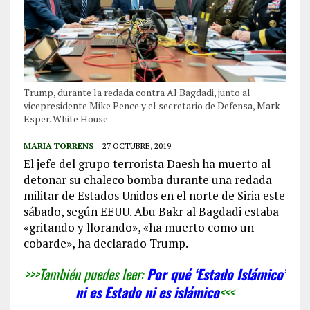
Trump, durante la redada contra Al Bagdadi, junto al
vicepresidente Mike Pence y el secretario de Defensa, Mark
Esper. White House
MARIA TORRENS
27 OCTUBRE, 2019
El jefe del grupo terrorista Daesh ha muerto al
detonar su chaleco bomba durante una redada
militar de Estados Unidos en el norte de Siria este
sábado, según EEUU. Abu Bakr al Bagdadi estaba
«gritando y llorando», «ha muerto como un
cobarde», ha declarado Trump.
>>>También puedes leer:
Por qué ‘Estado Islámico’
ni es Estado ni es islámico
<<<