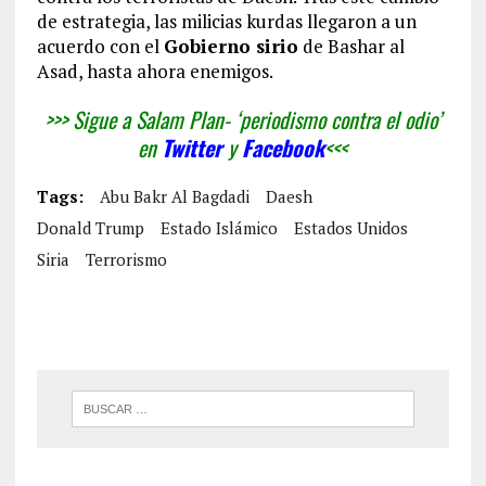
de estrategia, las milicias kurdas llegaron a un
acuerdo con el
Gobierno sirio
de Bashar al
Asad, hasta ahora enemigos.
>>> Sigue a Salam Plan- ‘periodismo contra el odio’
en
Twitter
y
Facebook
<<<
Tags:
Abu Bakr Al Bagdadi
Daesh
Donald Trump
Estado Islámico
Estados Unidos
Siria
Terrorismo