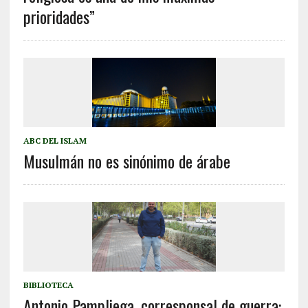
prioridades”
ABC DEL ISLAM
Musulmán no es sinónimo de árabe
BIBLIOTECA
Antonio Pampliega, corresponsal de guerra: