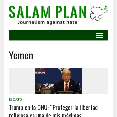
Yemen
EL DATO
Trump en la ONU: “Proteger la libertad
religiosa es una de mis máximas