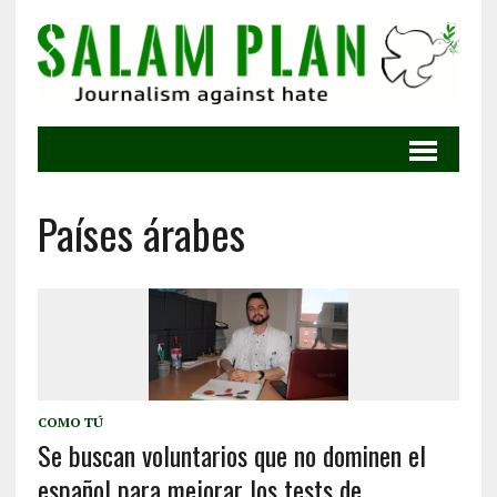
Países árabes
COMO TÚ
Se buscan voluntarios que no dominen el
español para mejorar los tests de