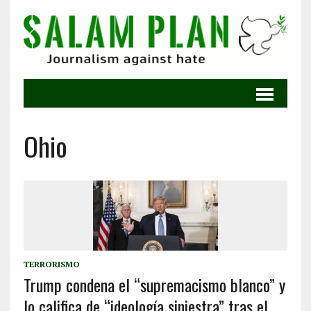
Ohio
TERRORISMO
Trump condena el “supremacismo blanco” y
lo califica de “ideología siniestra” tras el