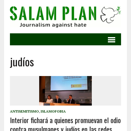
judíos
ANTISEMITISMO
,
ISLAMOFOBIA
Interior fichará a quienes promuevan el odio
contra musulmanes y judíos en las redes