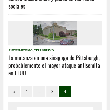
sociales
ANTISEMITISMO
,
TERRORISMO
La matanza en una sinagoga de Pittsburgh,
probablemente el mayor ataque antisemita
en EEUU
«
1
…
3
4