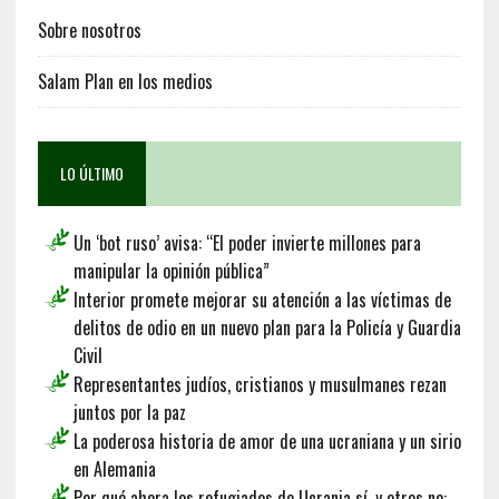
Sobre nosotros
Salam Plan en los medios
LO ÚLTIMO
Un ‘bot ruso’ avisa: “El poder invierte millones para
manipular la opinión pública”
Interior promete mejorar su atención a las víctimas de
delitos de odio en un nuevo plan para la Policía y Guardia
Civil
Representantes judíos, cristianos y musulmanes rezan
juntos por la paz
La poderosa historia de amor de una ucraniana y un sirio
en Alemania
Por qué ahora los refugiados de Ucrania sí, y otros no: