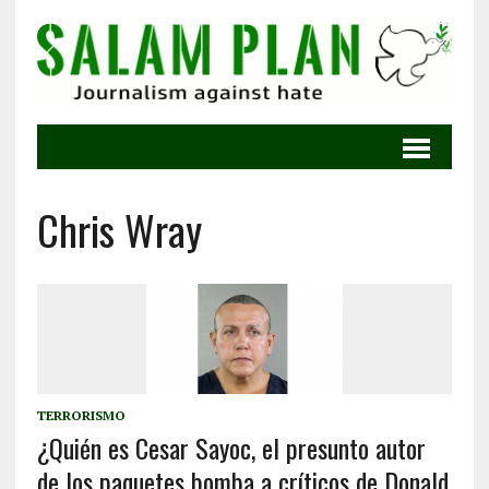
Chris Wray
TERRORISMO
¿Quién es Cesar Sayoc, el presunto autor
de los paquetes bomba a críticos de Donald