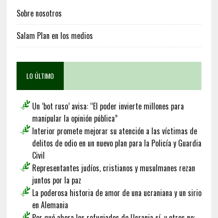
Sobre nosotros
Salam Plan en los medios
LO ÚLTIMO
Un ‘bot ruso’ avisa: “El poder invierte millones para
manipular la opinión pública”
Interior promete mejorar su atención a las víctimas de
delitos de odio en un nuevo plan para la Policía y Guardia
Civil
Representantes judíos, cristianos y musulmanes rezan
juntos por la paz
La poderosa historia de amor de una ucraniana y un sirio
en Alemania
Por qué ahora los refugiados de Ucrania sí, y otros no: