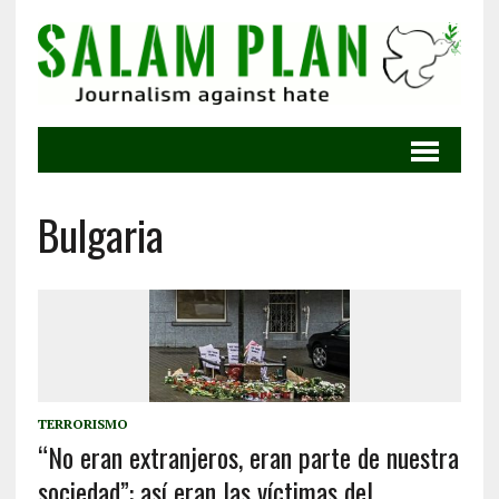
Bulgaria
TERRORISMO
“No eran extranjeros, eran parte de nuestra
sociedad”: así eran las víctimas del