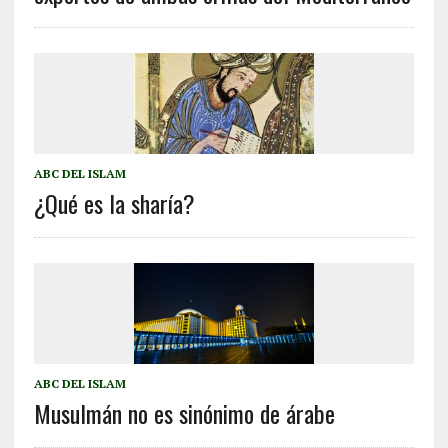
ABC DEL ISLAM
¿Qué es la sharía?
ABC DEL ISLAM
Musulmán no es sinónimo de árabe