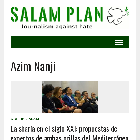
Azim Nanji
ABC DEL ISLAM
La sharía en el siglo XXI: propuestas de
expertos de ambas orillas del Mediterráneo