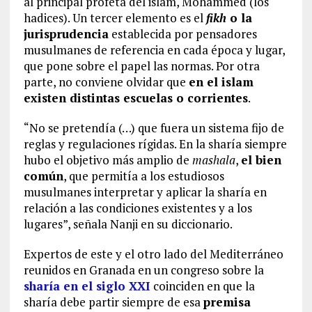
al principal profeta del islam, Mohammed (los
hadices). Un tercer elemento es el
fikh
o la
jurisprudencia
establecida por pensadores
musulmanes de referencia en cada época y lugar,
que pone sobre el papel las normas. Por otra
parte, no conviene olvidar que
en el islam
existen distintas escuelas o corrientes
.
“No se pretendía (…) que fuera un sistema fijo de
reglas y regulaciones rígidas. En la sharía siempre
hubo el objetivo más amplio de
mashala
,
el bien
común
, que permitía a los estudiosos
musulmanes interpretar y aplicar la sharía en
relación a las condiciones existentes y a los
lugares”, señala Nanji en su diccionario.
Expertos de este y el otro lado del Mediterráneo
reunidos en Granada en un congreso sobre la
sharía en el siglo XXI
coinciden en que la
sharía debe partir siempre de esa
premisa