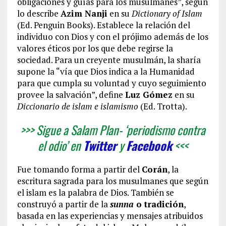
obligaciones y guías para los musulmanes”, según
lo describe
Azim Nanji
en su
Dictionary of Islam
(Ed. Penguin Books). Establece la relación del
individuo con Dios y con el prójimo además de los
valores éticos por los que debe regirse la
sociedad. Para un creyente musulmán, la sharía
supone la “vía que Dios indica a la Humanidad
para que cumpla su voluntad y cuyo seguimiento
provee la salvación”, define
Luz Gómez
en su
Diccionario de islam e islamismo
(Ed. Trotta).
>>> Sigue a Salam Plan- ‘periodismo contra
el odio’ en
Twitter
y
Facebook
<<<
Fue tomando forma a partir del
Corán
, la
escritura sagrada para los musulmanes que según
el islam es la palabra de Dios. También se
construyó a partir de la
sunna
o tradición
,
basada en las experiencias y mensajes atribuidos