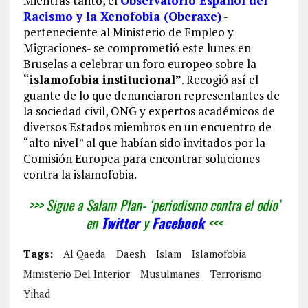
Mientras tanto, el
Observatorio Español del
Racismo y la Xenofobia (Oberaxe)
-
perteneciente al Ministerio de Empleo y
Migraciones- se comprometió este lunes en
Bruselas a celebrar un foro europeo sobre la
“islamofobia institucional”
. Recogió así el
guante de lo que denunciaron representantes de
la sociedad civil, ONG y expertos académicos de
diversos Estados miembros en un encuentro de
“alto nivel” al que habían sido invitados por la
Comisión Europea para encontrar soluciones
contra la islamofobia.
>>> Sigue a Salam Plan- ‘periodismo contra el odio’
en
Twitter
y
Facebook
<<<
Tags:
Al Qaeda
Daesh
Islam
Islamofobia
Ministerio Del Interior
Musulmanes
Terrorismo
Yihad