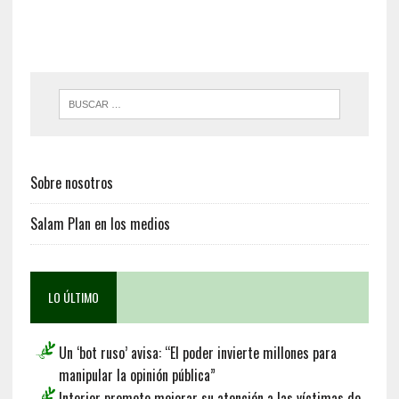
Sobre nosotros
Salam Plan en los medios
LO ÚLTIMO
Un ‘bot ruso’ avisa: “El poder invierte millones para
manipular la opinión pública”
Interior promete mejorar su atención a las víctimas de