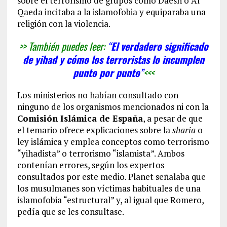
sobre el terrorismo de grupos como Daesh o Al
Qaeda incitaba a la islamofobia y equiparaba una
religión con la violencia.
>> También puedes leer:
“
El verdadero significado
de yihad y cómo los terroristas lo incumplen
punto por punto
”
<<<
Los ministerios no habían consultado con
ninguno de los organismos mencionados ni con la
Comisión Islámica de España
, a pesar de que
el temario ofrece explicaciones sobre la
sharia
o
ley islámica y emplea conceptos como terrorismo
“yihadista” o terrorismo “islamista”. Ambos
contenían errores, según los expertos
consultados por este medio. Planet señalaba que
los musulmanes son víctimas habituales de una
islamofobia “estructural” y, al igual que Romero,
pedía que se les consultase.