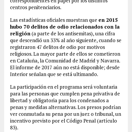
correspondientes en papel por los distintos
centros penitenciarios.
Las estadísticas oficiales muestran que
en 2015
hubo 70 delitos de odio relacionados con la
religión
(a parte de los antisemitas), una cifra
que descendió un 33% al año siguiente, cuando se
registraron 47 delitos de odio por motivos
religiosos. La mayor parte de ellos se cometieron
en Cataluña, la Comunidad de Madrid y Navarra.
El informe de 2017 aún no está disponible; desde
Interior señalan que se está ultimando.
La participación en el programa será voluntaria
para las personas que cumplen pena privativa de
libertad y obligatoria para los condenados a
penas y medidas alternativas. Los presos podrían
ver conmutada su pena por un juez o tribunal, un
incentivo previsto por el Código Penal (artículo
83).