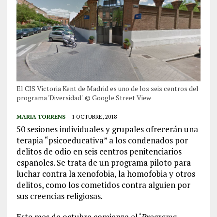
El CIS Victoria Kent de Madrid es uno de los seis centros del
programa 'Diversidad'. © Google Street View
MARIA TORRENS
1 OCTUBRE, 2018
50 sesiones individuales y grupales ofrecerán una
terapia “psicoeducativa” a los condenados por
delitos de odio en seis centros penitenciarios
españoles. Se trata de un programa piloto para
luchar contra la xenofobia, la homofobia y otros
delitos, como los cometidos contra alguien por
sus creencias religiosas.
Este mes de octubre comienza el ‘
Programa